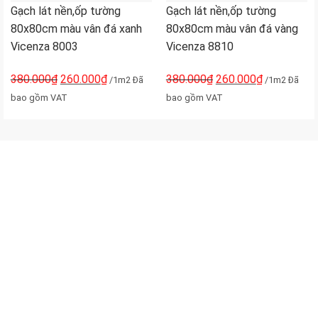
Gạch lát nền,ốp tường
Gạch lát nền,ốp tường
80x80cm màu vân đá xanh
80x80cm màu vân đá vàng
Vicenza 8003
Vicenza 8810
380.000
₫
260.000
₫
380.000
₫
260.000
₫
/1m2 Đã
/1m2 Đã
bao gồm VAT
bao gồm VAT