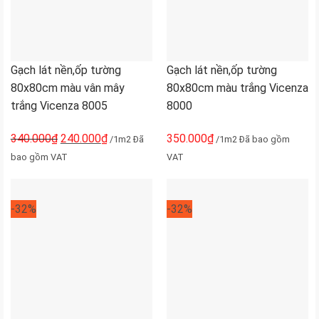
Gạch lát nền,ốp tường
Gạch lát nền,ốp tường
80x80cm màu vân mây
80x80cm màu trắng Vicenza
trắng Vicenza 8005
8000
340.000
₫
240.000
₫
350.000
₫
/1m2 Đã
/1m2 Đã bao gồm
bao gồm VAT
VAT
-32%
-32%