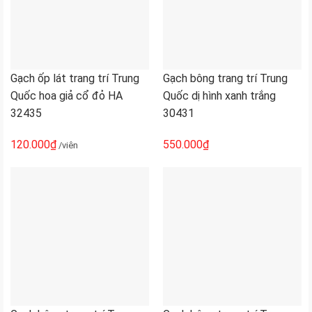
Gạch ốp lát trang trí Trung
Gạch bông trang trí Trung
Quốc hoa giả cổ đỏ HA
Quốc dị hình xanh trắng
32435
30431
120.000
₫
550.000
₫
/viên