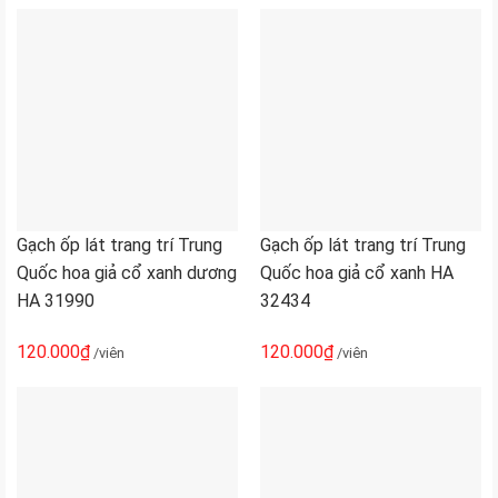
Gạch ốp lát trang trí Trung
Gạch ốp lát trang trí Trung
Quốc hoa giả cổ xanh dương
Quốc hoa giả cổ xanh HA
HA 31990
32434
120.000
₫
120.000
₫
/viên
/viên