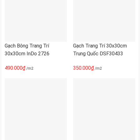
Gạch Bông Trang Trí
Gạch Trang Trí 30x30cm
30x30cm InDo 2726
Trung Quốc DSF30433
490.000
₫
350.000
₫
/m2
/m2