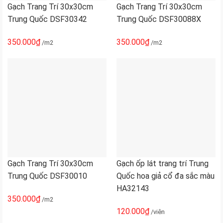
Gạch Trang Trí 30x30cm
Gạch Trang Trí 30x30cm
Trung Quốc DSF30342
Trung Quốc DSF30088X
350.000
₫
350.000
₫
/m2
/m2
Gạch Trang Trí 30x30cm
Gạch ốp lát trang trí Trung
Trung Quốc DSF30010
Quốc hoa giả cổ đa sắc màu
HA32143
350.000
₫
/m2
120.000
₫
/viên