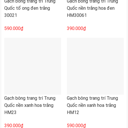
Gạch bông trang trí Trung
Gạch bông trang trí Trung
Quốc tổ ong đen trắng
Quốc nền trắng hoa đen
30021
HM30061
590.000
₫
390.000
₫
Gạch bông trang trí Trung
Gạch bông trang trí Trung
Quốc nền xanh hoa trắng
Quốc nền xanh hoa trắng
HM23
HM12
390.000
₫
590.000
₫