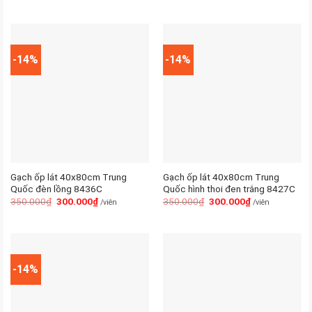
-14%
-14%
Gạch ốp lát 40x80cm Trung
Gạch ốp lát 40x80cm Trung
Quốc đèn lồng 8436C
Quốc hình thoi đen trắng 8427C
350.000
₫
300.000
₫
350.000
₫
300.000
₫
/viên
/viên
-14%