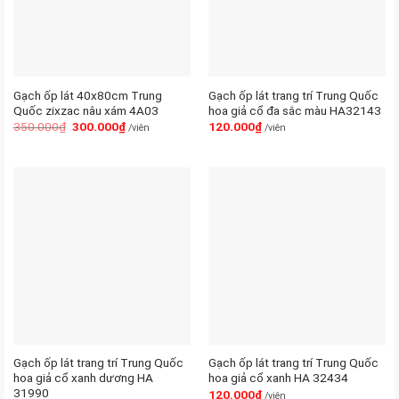
Gạch ốp lát 40x80cm Trung
Gạch ốp lát trang trí Trung Quốc
Quốc zixzac nâu xám 4A03
hoa giả cổ đa sắc màu HA32143
350.000
₫
300.000
₫
120.000
₫
/viên
/viên
Gạch ốp lát trang trí Trung Quốc
Gạch ốp lát trang trí Trung Quốc
hoa giả cổ xanh dương HA
hoa giả cổ xanh HA 32434
31990
120.000
₫
/viên