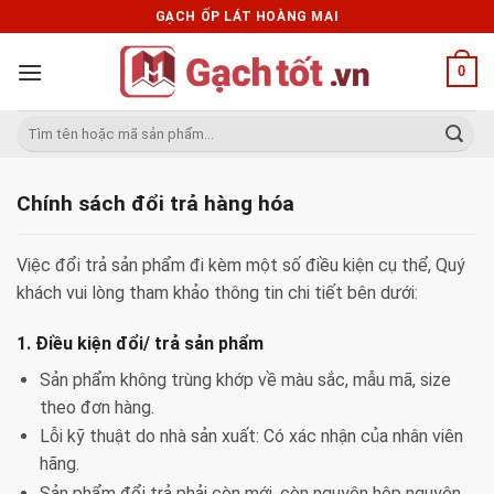
Skip
GẠCH ỐP LÁT HOÀNG MAI
to
content
0
Tìm
kiếm:
Chính sách đổi trả hàng hóa
Việc đổi trả sản phẩm đi kèm một số điều kiện cụ thể, Quý
khách vui lòng tham khảo thông tin chi tiết bên dưới:
1. Điều kiện đổi/ trả sản phẩm
Sản phẩm không trùng khớp về màu sắc, mẫu mã, size
theo đơn hàng.
Lỗi kỹ thuật do nhà sản xuất: Có xác nhận của nhân viên
hãng.
Sản phẩm đổi trả phải còn mới, còn nguyên hộp nguyên