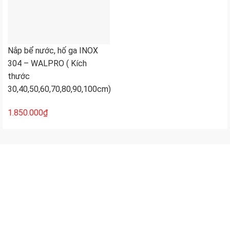
Nắp bể nước, hố ga INOX
304 – WALPRO ( Kích
thước
30,40,50,60,70,80,90,100cm)
1.850.000
₫