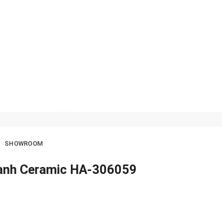
SHOWROOM
hanh Ceramic HA-306059