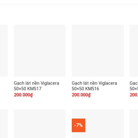
Gạch lát nền Viglacera
Gạch lát nền Viglacera
Gạc
50×50 KM517
50×50 KM516
50×
200.000
₫
200.000
₫
200
-7%