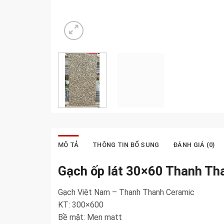
MÔ TẢ
THÔNG TIN BỔ SUNG
ĐÁNH GIÁ (0)
Gạch ốp lát 30×60 Thanh T
Gạch Việt Nam – Thanh Thanh Ceramic
KT: 300×600
Bề mặt: Men matt