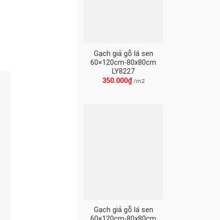
Gạch giả gỗ lá sen
60×120cm-80x80cm
LY8227
350.000
₫
/m2
Gạch giả gỗ lá sen
60×120cm-80x80cm