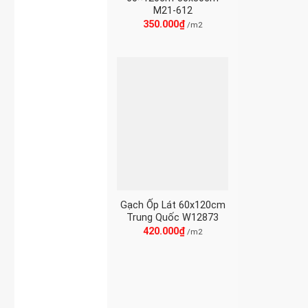
M21-612
350.000
₫
/m2
Gạch Ốp Lát 60x120cm
Trung Quốc W12873
420.000
₫
/m2