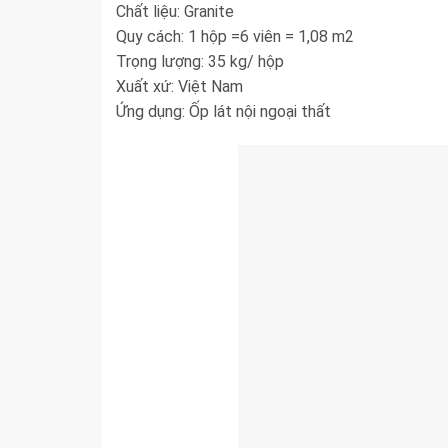
Chất liệu: Granite
Quy cách: 1 hộp =6 viên = 1,08 m2
Trọng lượng: 35 kg/ hộp
Xuất xứ: Việt Nam
Ứng dụng: Ốp lát nội ngoại thất