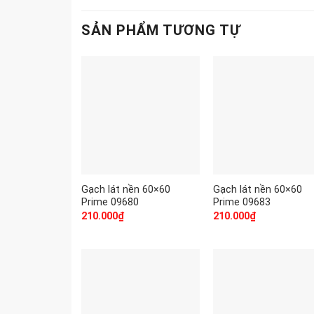
SẢN PHẨM TƯƠNG TỰ
Gạch lát nền 60×60
Gạch lát nền 60×60
Prime 09680
Prime 09683
210.000
₫
210.000
₫