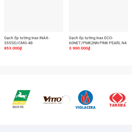
Gạch ốp tường Inax INAX-
Gạch ốp tường Inax ECO-
355SD/CMG-4B
60NET/PMK2NN PINK PEARL N4
853.000
₫
3.900.000
₫