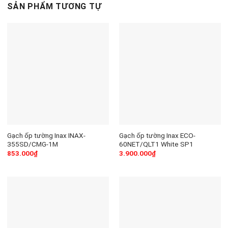
SẢN PHẨM TƯƠNG TỰ
Gạch ốp tường Inax INAX-
Gạch ốp tường Inax ECO-
355SD/CMG-1M
60NET/QLT1 White SP1
853.000
₫
3.900.000
₫