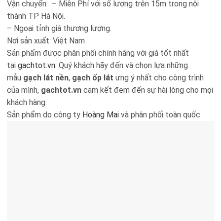
Vận chuyển: – Miễn Phí với số lượng trên 15m trong nội
thành TP Hà Nội.
– Ngoại tỉnh giá thương lượng.
Nơi sản xuất: Việt Nam
Sản phẩm được phân phối chính hãng với giá tốt nhất
tại
gachtot.vn
. Quý khách hãy đến và chọn lựa những
mẫu
gạch lát nền
,
gạch ốp lát
ưng ý nhất cho công trình
của mình,
gachtot.vn
cam kết đem đến sự hài lòng cho mọi
khách hàng.
Sản phẩm do công ty
Hoàng Mai
và phân phối toàn quốc.