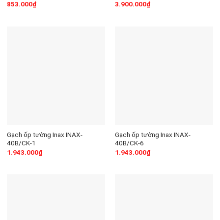
853.000
₫
3.900.000
₫
Gạch ốp tường Inax INAX-
Gạch ốp tường Inax INAX-
40B/CK-1
40B/CK-6
1.943.000
₫
1.943.000
₫