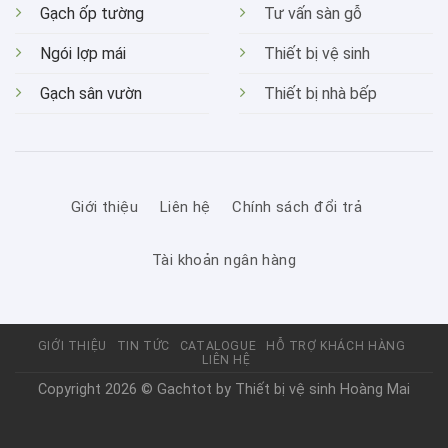
Gạch ốp tường
Tư vấn sàn gỗ
Ngói lợp mái
Thiết bị vệ sinh
Gạch sân vườn
Thiết bị nhà bếp
Giới thiệu
Liên hệ
Chính sách đổi trả
Tài khoản ngân hàng
GIỚI THIỆU
TIN TỨC
CATALOGUE
HỖ TRỢ KHÁCH HÀNG
LIÊN HỆ
Copyright 2026 © Gachtot by
Thiết bị vệ sinh Hoàng Mai