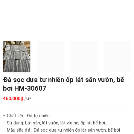
Đá sọc dưa tự nhiên ốp lát sân vườn, bể
bơi HM-30607
460.000
₫
/M2
– Chất liệu: Đá tự nhiên
– Sử dụng: Lát sân, lát vườn, lát vỉa hè, ốp lát bể bơi…
– Màu sắc đá : Đá sọc dưa tự nhiên ốp lát sân vườn, bể bơi