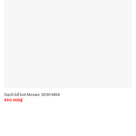
Gạch bể bơi Mosaic 3030 M04
850.000
₫