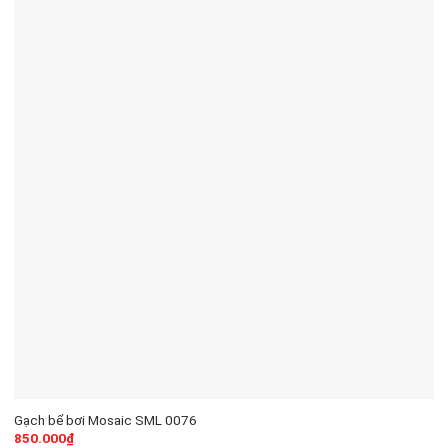
Gạch bể bơi Mosaic SML 0076
850.000
₫