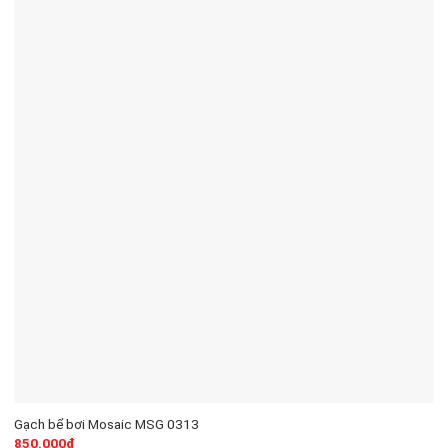
Gạch bể bơi Mosaic MSG 0313
850.000
₫