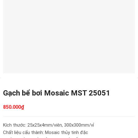
Gạch bể bơi Mosaic MST 25051
850.000
₫
Kích thước: 25x25x4mm/viên, 300x300mm/vỉ
Chất liệu cấu thành: Mosaic thủy tinh đặc