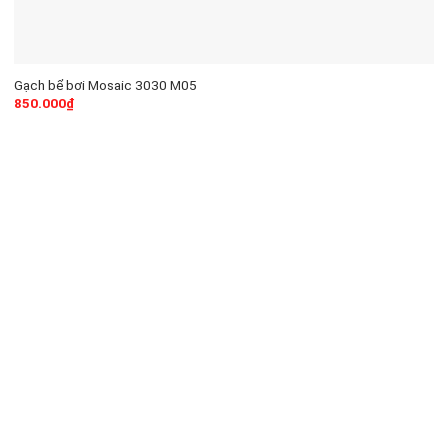
Gạch bể bơi Mosaic 3030 M05
850.000
₫