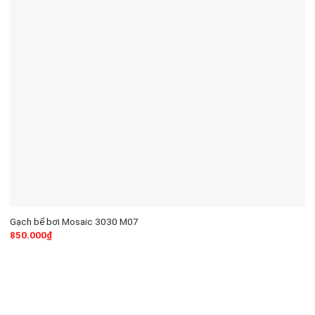
Gạch bể bơi Mosaic 3030 M07
850.000
₫