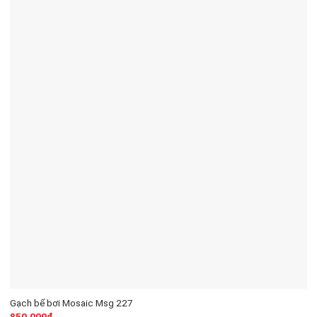
Gạch bể bơi Mosaic Msg 227
850.000
₫