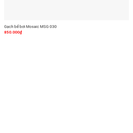
Gạch bể bơi Mosaic MSG 030
850.000
₫