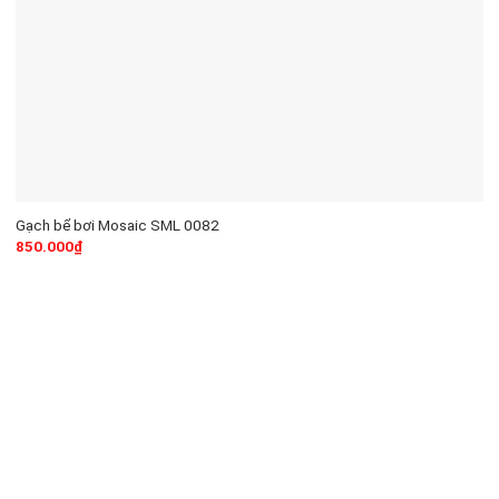
Gạch bể bơi Mosaic SML 0082
850.000
₫