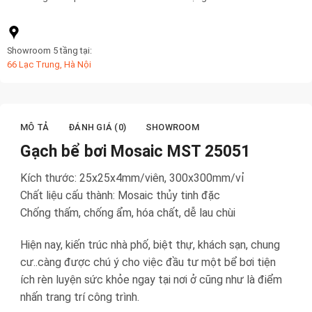
Showroom 5 tầng tại:
66 Lạc Trung, Hà Nội
MÔ TẢ
ĐÁNH GIÁ (0)
SHOWROOM
Gạch bể bơi Mosaic MST 25051
Kích thước: 25x25x4mm/viên, 300x300mm/vỉ
Chất liệu cấu thành: Mosaic thủy tinh đặc
Chống thấm, chống ẩm, hóa chất, dễ lau chùi
Hiện nay, kiến trúc nhà phố, biệt thự, khách sạn, chung
cư..càng được chú ý cho việc đầu tư một bể bơi tiện
ích rèn luyện sức khỏe ngay tại nơi ở cũng như là điểm
nhấn trang trí công trình.