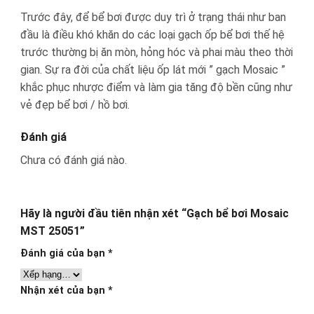
Trước đây, để bể bơi được duy trì ở trạng thái như ban
đầu là điều khó khăn do các loại gạch ốp bể bơi thế hệ
trước thường bị ăn mòn, hỏng hóc và phai màu theo thời
gian. Sự ra đời của chất liệu ốp lát mới ” gạch Mosaic ”
khắc phục nhược điểm và làm gia tăng độ bền cũng như
vẻ đẹp bể bơi / hồ bơi.
Đánh giá
Chưa có đánh giá nào.
Hãy là người đầu tiên nhận xét “Gạch bể bơi Mosaic
MST 25051”
Đánh giá của bạn
*
Nhận xét của bạn
*