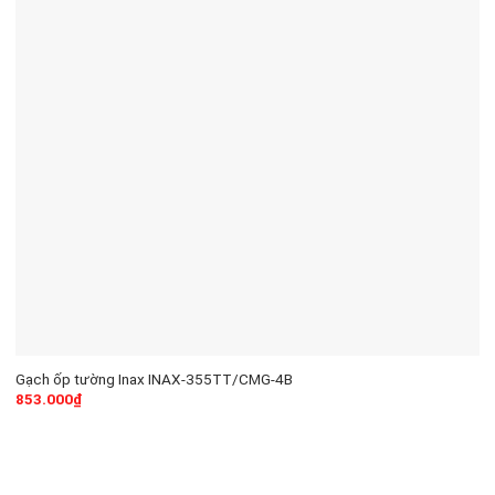
Gạch ốp tường Inax INAX-355TT/CMG-4B
853.000
₫