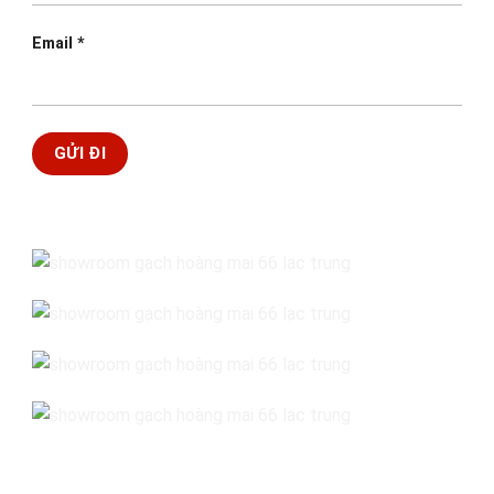
Email
*