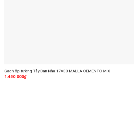
Gạch ốp tường Tây Ban Nha 17×30 MALLA CEMENTO MIX
1.450.000
₫