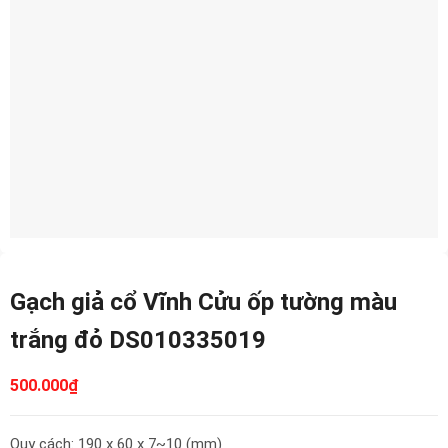
Gạch giả cổ Vĩnh Cửu ốp tường màu
trắng đỏ DS010335019
500.000
₫
Quy cách: 190 x 60 x 7~10 (mm)