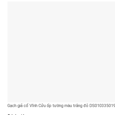
Gạch giả cổ Vĩnh Cửu ốp tường màu trắng đỏ DS01033501