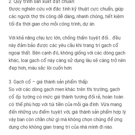
2. Quy trình sản xuất đạt chuẩn:
Được nghiên cứu với đặc tính kỹ thuật cực chuẩn, giúp
các người thợ thi công dễ dàng, nhanh chóng, tiết kiệm
tối đa thời gian cho mỗi công trình, dự án.
Với khả năng chịu lực lớn, chống thấm tuyệt đối… đều
này đảm bảo được các yêu cầu khi trang trí gạch cổ
ngoại thất. Bên cạnh đó, không giống với các dòng gạch
khác, loại gạch cổ này càng sử dụng lâu sẽ càng trở nên
đẹp hơn, màu sắc lôi cuốn hơn.
3. Gạch cổ – giá thành sản phẩm thấp:
So với các dòng gạch men khác trên thị trường, gạch
cổ ốp tường có mức giá thành tương đối rẻ, hoàn toàn
có thể phù hợp với túi tiền của mỗi gia đình. Vừa mang
đến những ưu điểm tuyệt vời, giá thành sản phẩm hợp lý
vậy bạn còn chần chừ gì mà không chọn chúng để ứng
dụng cho không gian trang trí của nhà mình đi nào.