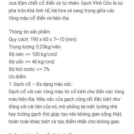
vựa đậm chất cổ điển và tự nhiên. Gạch Vĩnh Cửu là sự
pha trộn khá tinh tế, hài hòa và sang trọng giữa các
tông màu cổ điển và hiện đại.
Thông tin sản phẩm
Quy cách: 190 x 60 x 7~10 (mm)
Trọng lượng: 0.25kg/viên
Độ nén: >= 100 kg/cm2
Độ uốn: >= 40 kg/cm2
Độ hút nước: <= 7%
Ưu điểm
1. Gạch cổ – đa dạng màu sắc:
Gạch cổ với các tông màu từ cổ kính cho đến các tông
màu hiện đại. Màu sắc của gạch cũng rất đặc biệt như
đúng với cái tên của nó, mô phỏng lại mặt tường nhà
hay tường gạch thô giúp tạo nên không gian sống thật,
hoàn toàn khác biệt và tạo điểm nhấn cho không gian.