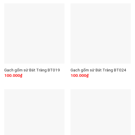
Gạch gốm sứ Bát Tràng BT019
Gạch gốm sứ Bát Tràng BT024
100.000
₫
100.000
₫