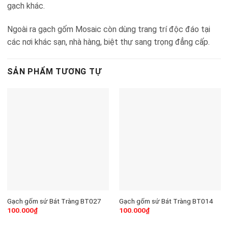
gạch khác.
Ngoài ra gạch gốm Mosaic còn dùng trang trí độc đáo tại
các nơi khác sạn, nhà hàng, biệt thự sang trọng đẳng cấp.
SẢN PHẨM TƯƠNG TỰ
Gạch gốm sứ Bát Tràng BT027
Gạch gốm sứ Bát Tràng BT014
100.000
₫
100.000
₫