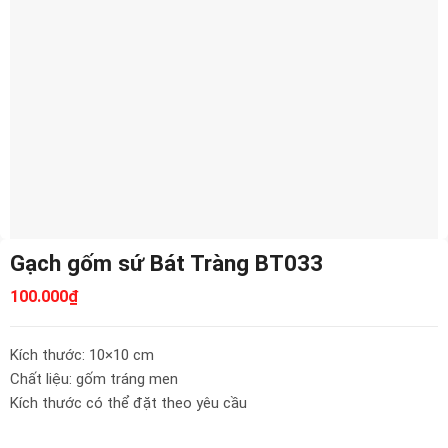
Gạch gốm sứ Bát Tràng BT033
100.000
₫
Kích thước: 10×10 cm
Chất liệu: gốm tráng men
Kích thước có thể đặt theo yêu cầu