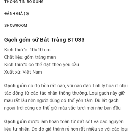
THÔNG TIN BỔ SUNG
ĐÁNH GIÁ (0)
SHOWROOM
Gạch gốm sứ Bát Tràng BT033
Kích thước: 10×10 cm
Chất liệu: gốm tráng men
Kích thước có thể đặt theo yêu cầu
Xuất xứ: Việt Nam
Gạch gốm
có độ bền rất cao, với các đặc tính lý hóa ít chịu
tác động từ các tác nhân thông thường. Loại gạch này giữ
màu rất lâu nên người dùng có thể yên tâm. Dù lát gạch
ngoài trời cũng có thể giữ màu sắc tươi mới như ban đầu.
Gạch gốm
được làm hoàn toàn từ đất sét và các nguyên
liệu tự nhiên. Do đó giá thành rẻ hơn rất nhiều so với các loại