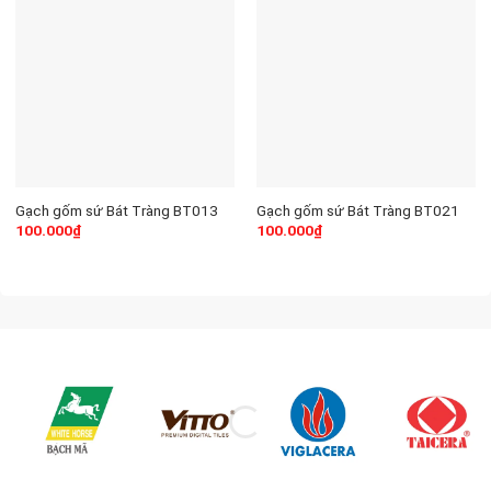
Gạch gốm sứ Bát Tràng BT013
Gạch gốm sứ Bát Tràng BT021
100.000
₫
100.000
₫