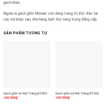
gạch khác.
Ngoài ra gạch gốm Mosaic còn dùng trang trí độc đáo tại
các nơi khác sạn, nhà hàng, biệt thự sang trọng đẳng cấp.
SẢN PHẨM TƯƠNG TỰ
Gạch gốm sứ Bát Tràng BT003
Gạch gốm sứ Bát Tràng BT006
100.000
₫
100.000
₫