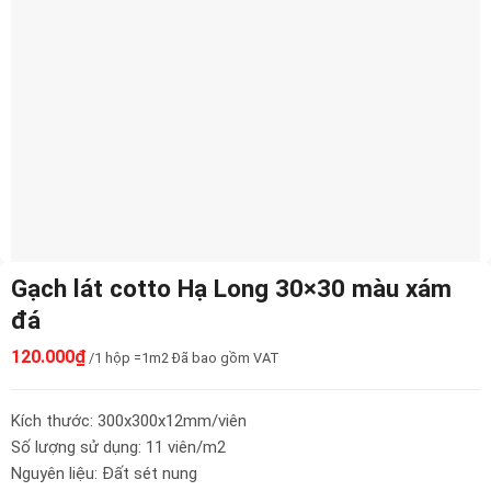
Gạch lát cotto Hạ Long 30×30 màu xám
đá
120.000
₫
/1 hộp =1m2 Đã bao gồm VAT
Kích thước: 300x300x12mm/viên
Số lượng sử dụng: 11 viên/m2
Nguyên liệu: Đất sét nung