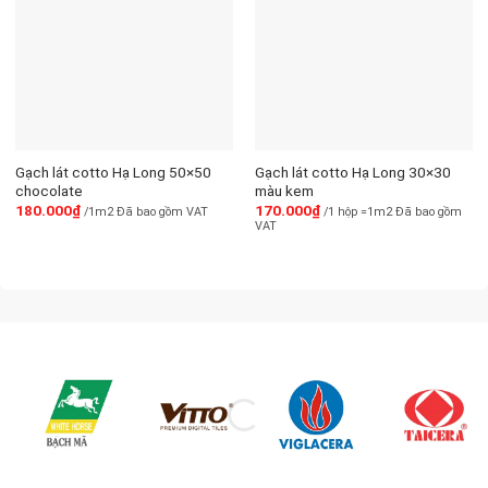
Gạch lát cotto Hạ Long 50×50
Gạch lát cotto Hạ Long 30×30
chocolate
màu kem
180.000
₫
170.000
₫
/1m2 Đã bao gồm VAT
/1 hộp =1m2 Đã bao gồm
VAT