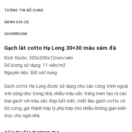
THÔNG TIN BỔ SUNG
ĐÁNH GIÁ (0)
SHOWROOM
Gạch lát cotto Hạ Long 30×30 màu xám đá
Kích thước: 300x300x12mm/viên
Số lượng sử dụng: 11 viên/m2
Nguyên liệu: Đất sét nung
Gạch cotto Hạ Long được sử dụng cho các công trình ngoài
trời cũng như trong nhà, nhiều màu sắc tráng men tạo ra các
loại gạch với màu sắc đẹp bắt mắt, chất liệu gạch cotto có
độ cứng, giá thành hợp lý phù hợp cho nhiều không gian kiến
trúc cho ngôi nhà.