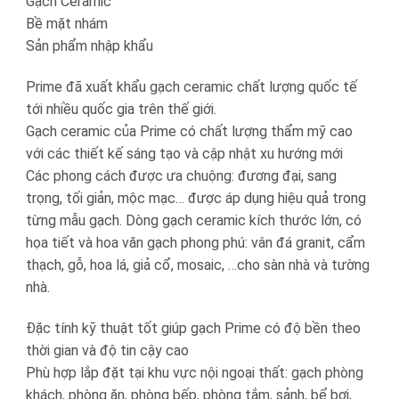
Gạch Ceramic
Bề mặt nhám
Sản phẩm nhập khẩu
Prime đã xuất khẩu gạch ceramic chất lượng quốc tế
tới nhiều quốc gia trên thế giới.
Gạch ceramic của Prime có chất lượng thẩm mỹ cao
với các thiết kế sáng tạo và cập nhật xu hướng mới
Các phong cách được ưa chuộng: đương đại, sang
trọng, tối giản, mộc mạc… được áp dụng hiệu quả trong
từng mẫu gạch. Dòng gạch ceramic kích thước lớn, có
họa tiết và hoa văn gạch phong phú: vân đá granit, cẩm
thạch, gỗ, hoa lá, giả cổ, mosaic, …cho sàn nhà và tường
nhà.
Đặc tính kỹ thuật tốt giúp gạch Prime có độ bền theo
thời gian và độ tin cậy cao
Phù hợp lắp đặt tại khu vực nội ngoại thất: gạch phòng
khách, phòng ăn, phòng bếp, phòng tắm, sảnh, bể bơi,