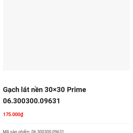
Gạch lát nền 30×30 Prime
06.300300.09631
175.000
₫
Mã sản phẩm: 06.300300.09631