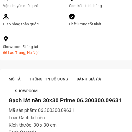
Vận chuyển miễn phí
Cam kết chính hãng
Giao hàng toàn quốc
Chất lượng tốt nhất
Showroom 5 tầng tại:
66 Lạc Trung, Hà Nội
MÔ TẢ
THÔNG TIN BỔ SUNG
ĐÁNH GIÁ (0)
SHOWROOM
Gạch lát nền 30×30 Prime 06.300300.09631
Mã sản phẩm: 06.300300.09631
Loại: Gạch lát nền
Kích thước: 30 x 30 cm