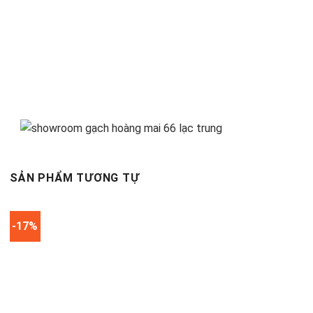
SẢN PHẨM TƯƠNG TỰ
-17%