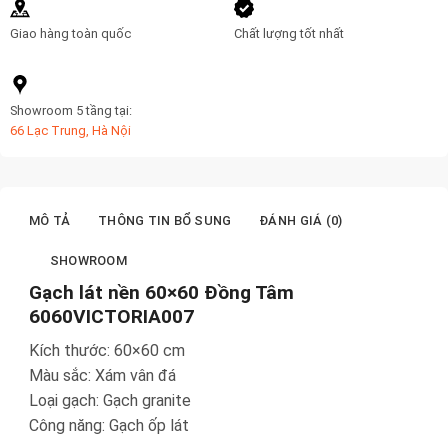
Giao hàng toàn quốc
Chất lượng tốt nhất
Showroom 5 tầng tại:
66 Lạc Trung, Hà Nội
MÔ TẢ
THÔNG TIN BỔ SUNG
ĐÁNH GIÁ (0)
SHOWROOM
Gạch lát nền 60×60 Đồng Tâm
6060VICTORIA007
Kích thước: 60×60 cm
Màu sắc: Xám vân đá
Loại gạch: Gạch granite
Công năng: Gạch ốp lát