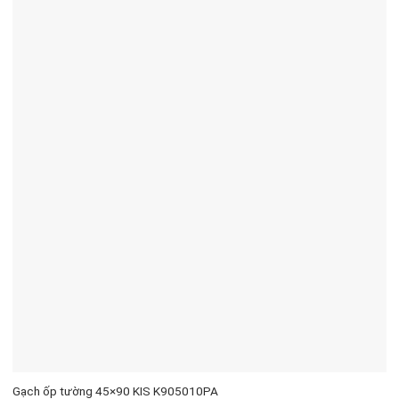
Gạch ốp tường 45×90 KIS K905010PA