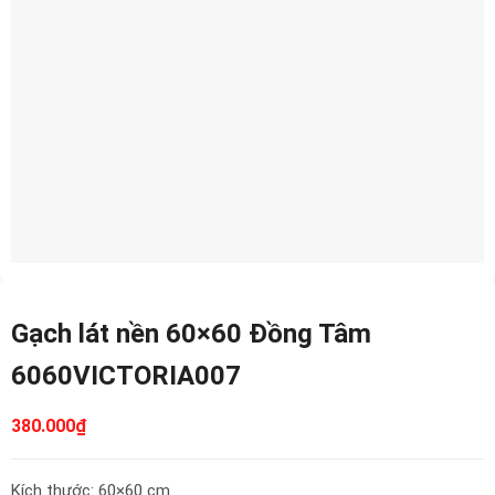
Gạch lát nền 60×60 Đồng Tâm
6060VICTORIA007
380.000
₫
Kích thước: 60×60 cm