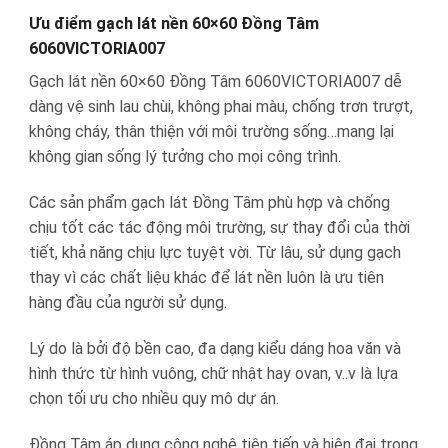
Ưu điểm gạch lát nền 60×60 Đồng Tâm
6060VICTORIA007
Gạch lát nền 60×60 Đồng Tâm 6060VICTORIA007 dễ
dàng vệ sinh lau chùi, không phai màu, chống trơn trượt,
không cháy, thân thiện với môi trường sống…mang lại
không gian sống lý tưởng cho mọi công trình.
Các sản phẩm gạch lát Đồng Tâm phù hợp và chống
chịu tốt các tác động môi trường, sự thay đổi của thời
tiết, khả năng chịu lực tuyệt vời. Từ lâu, sử dụng gạch
thay vì các chất liệu khác để lát nền luôn là ưu tiên
hàng đầu của người sử dụng.
Lý do là bởi độ bền cao, đa dạng kiểu dáng hoa văn và
hình thức từ hình vuông, chữ nhật hay ovan, v..v là lựa
chọn tối ưu cho nhiều quy mô dự án.
Đồng Tâm áp dụng công nghệ tiên tiến và hiện đại trong