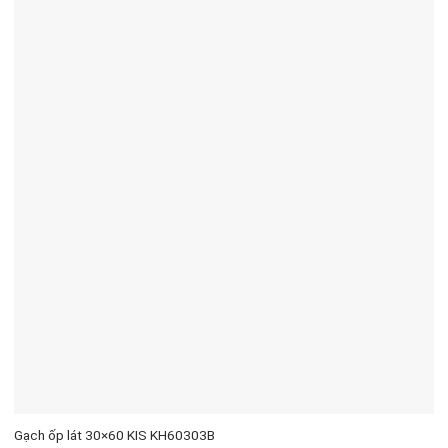
Gạch ốp lát 30×60 KIS KH60303B