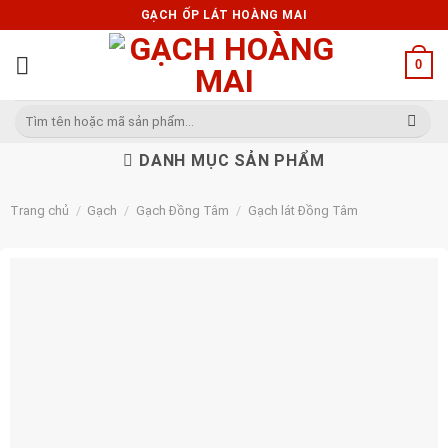
Skip
GẠCH ỐP LÁT HOÀNG MAI
to
content
0
Tìm
kiếm:
DANH MỤC SẢN PHẨM
Trang chủ
/
Gạch
/
Gạch Đồng Tâm
/
Gạch lát Đồng Tâm