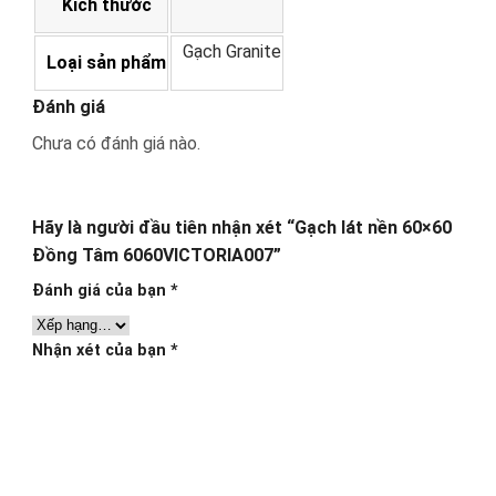
Kích thước
Gạch Granite
Loại sản phẩm
Đánh giá
Chưa có đánh giá nào.
Hãy là người đầu tiên nhận xét “Gạch lát nền 60×60
Đồng Tâm 6060VICTORIA007”
Đánh giá của bạn
*
Nhận xét của bạn
*