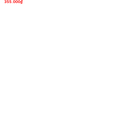
355.000
₫