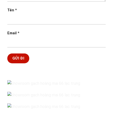
Tên
*
Email
*