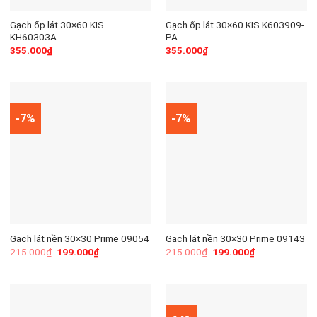
Gạch ốp lát 30×60 KIS
Gạch ốp lát 30×60 KIS K603909-
KH60303A
PA
355.000
₫
355.000
₫
-7%
-7%
Gạch lát nền 30×30 Prime 09054
Gạch lát nền 30×30 Prime 09143
215.000
₫
199.000
₫
215.000
₫
199.000
₫