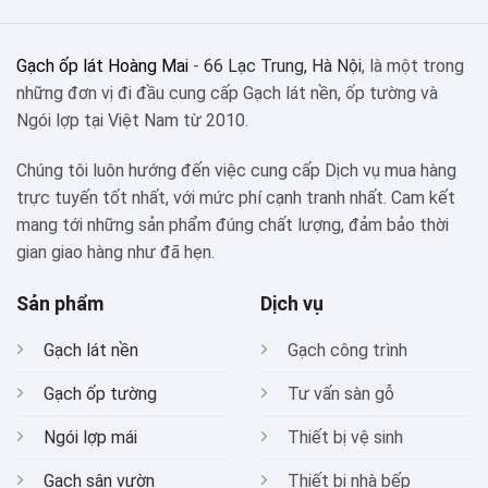
Gạch ốp lát Hoàng Mai
-
66 Lạc Trung, Hà Nội
, là một trong
những đơn vị đi đầu cung cấp Gạch lát nền, ốp tường và
Ngói lợp tại Việt Nam từ 2010.
Chúng tôi luôn hướng đến việc cung cấp Dịch vụ mua hàng
trực tuyến tốt nhất, với mức phí cạnh tranh nhất. Cam kết
mang tới những sản phẩm đúng chất lượng, đảm bảo thời
gian giao hàng như đã hẹn.
Sản phẩm
Dịch vụ
Gạch lát nền
Gạch công trình
Gạch ốp tường
Tư vấn sàn gỗ
Ngói lợp mái
Thiết bị vệ sinh
Gạch sân vườn
Thiết bị nhà bếp