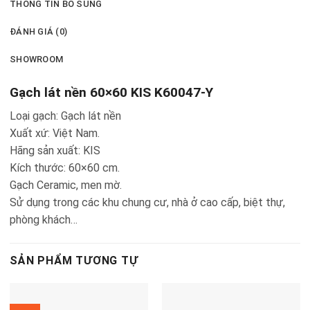
THÔNG TIN BỔ SUNG
ĐÁNH GIÁ (0)
SHOWROOM
Gạch lát nền 60×60 KIS K60047-Y
Loại gạch: Gạch lát nền
Xuất xứ: Việt Nam.
Hãng sản xuất: KIS
Kích thước: 60×60 cm.
Gạch Ceramic, men mờ.
Sử dụng trong các khu chung cư, nhà ở cao cấp, biệt thự,
phòng khách…
SẢN PHẨM TƯƠNG TỰ