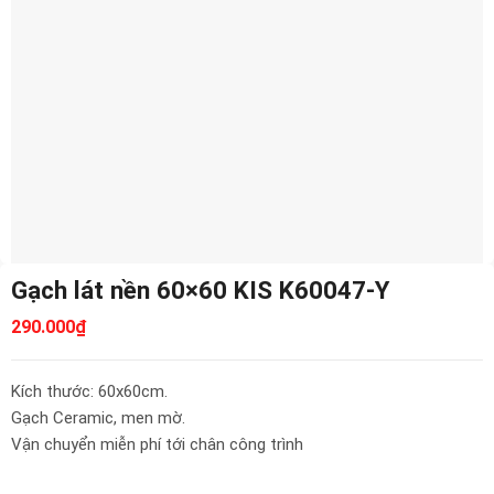
Gạch lát nền 60×60 KIS K60047-Y
290.000
₫
Kích thước: 60x60cm.
Gạch Ceramic, men mờ.
Vận chuyển miễn phí tới chân công trình