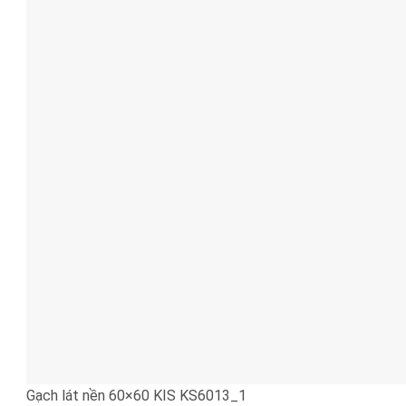
Gạch lát nền 60×60 KIS KS6013_1