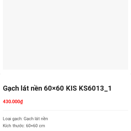
Gạch lát nền 60×60 KIS KS6013_1
430.000
₫
Loại gạch: Gạch lát nền
Kích thước: 60×60 cm