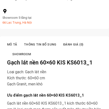
Showroom 5 tầng tại:
66 Lạc Trung, Hà Nội
MÔ TẢ
THÔNG TIN BỔ SUNG
ĐÁNH GIÁ (0)
SHOWROOM
Gạch lát nền 60×60 KIS KS6013_1
Loại gạch: Gạch lát nền
Kích thước: 60×60 cm
Gạch Granit, men khô
Ưu điểm gạch lát nền 60×60 KIS KS6013_1
Gạch lát nền 60×60 KIS KS6013_1 kích thước 60×60