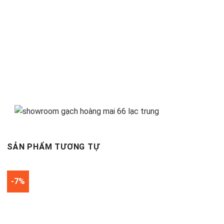
SẢN PHẨM TƯƠNG TỰ
-7%