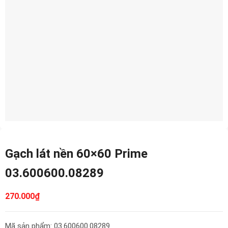
Gạch lát nền 60×60 Prime
03.600600.08289
270.000
₫
Mã sản phẩm: 03.600600.08289