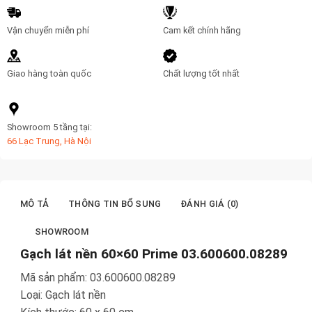
Vận chuyển miễn phí
Cam kết chính hãng
Giao hàng toàn quốc
Chất lượng tốt nhất
Showroom 5 tầng tại:
66 Lạc Trung, Hà Nội
MÔ TẢ
THÔNG TIN BỔ SUNG
ĐÁNH GIÁ (0)
SHOWROOM
Gạch lát nền 60×60 Prime 03.600600.08289
Mã sản phẩm: 03.600600.08289
Loại: Gạch lát nền