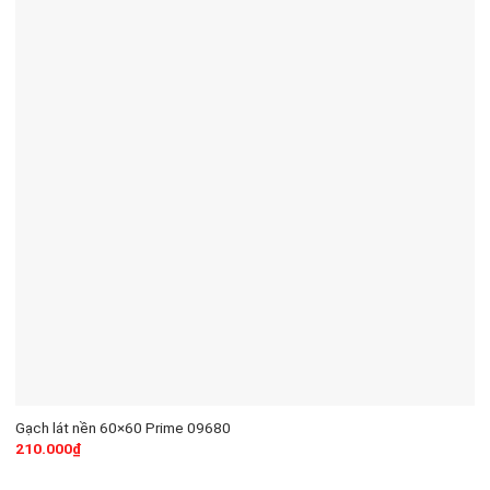
Gạch lát nền 60×60 Prime 09680
210.000
₫