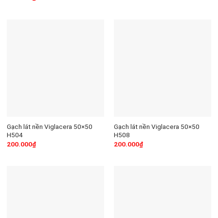
Gạch lát nền Viglacera 50×50
Gạch lát nền Viglacera 50×50
H504
H508
200.000
₫
200.000
₫