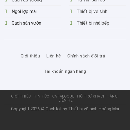
Ngói lợp mái
Thiết bị vệ sinh
Gạch sân vườn
Thiết bị nhà bếp
Giới thiệu
Liên hệ
Chính sách đổi trả
Tài khoản ngân hàng
GIỚI THIỆU
TIN TỨC
CATALOGUE
HỖ TRỢ KHÁCH HÀNG
LIÊN HỆ
Copyright 2026 © Gachtot by
Thiết bị vệ sinh Hoàng Mai