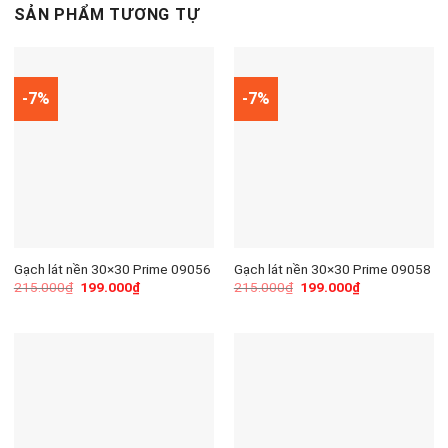
SẢN PHẨM TƯƠNG TỰ
-7%
-7%
Gạch lát nền 30×30 Prime 09056
Gạch lát nền 30×30 Prime 09058
215.000
₫
199.000
₫
215.000
₫
199.000
₫