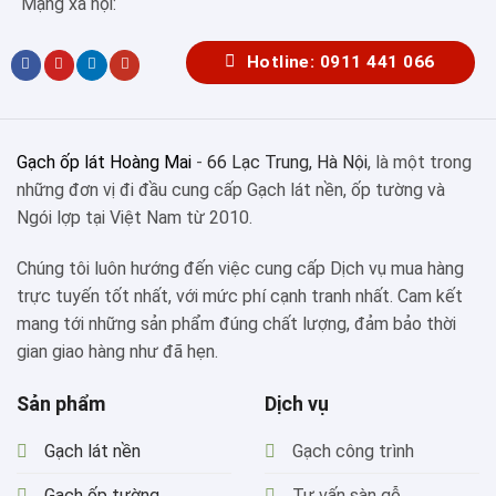
Mạng xã hội:
Hotline: 0911 441 066
Gạch ốp lát Hoàng Mai
-
66 Lạc Trung, Hà Nội
, là một trong
những đơn vị đi đầu cung cấp Gạch lát nền, ốp tường và
Ngói lợp tại Việt Nam từ 2010.
Chúng tôi luôn hướng đến việc cung cấp Dịch vụ mua hàng
trực tuyến tốt nhất, với mức phí cạnh tranh nhất. Cam kết
mang tới những sản phẩm đúng chất lượng, đảm bảo thời
gian giao hàng như đã hẹn.
Sản phẩm
Dịch vụ
Gạch lát nền
Gạch công trình
Gạch ốp tường
Tư vấn sàn gỗ