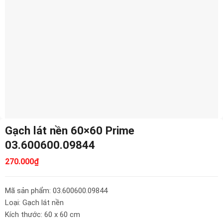
Gạch lát nền 60×60 Prime
03.600600.09844
270.000
₫
Mã sản phẩm: 03.600600.09844
Loại: Gạch lát nền
Kích thước: 60 x 60 cm