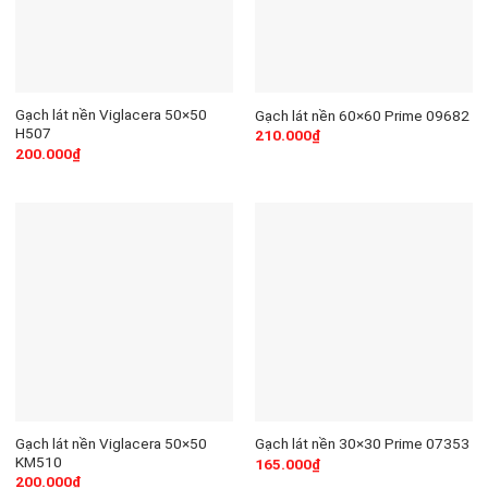
Gạch lát nền Viglacera 50×50
Gạch lát nền 60×60 Prime 09682
H507
210.000
₫
200.000
₫
Gạch lát nền Viglacera 50×50
Gạch lát nền 30×30 Prime 07353
KM510
165.000
₫
200.000
₫