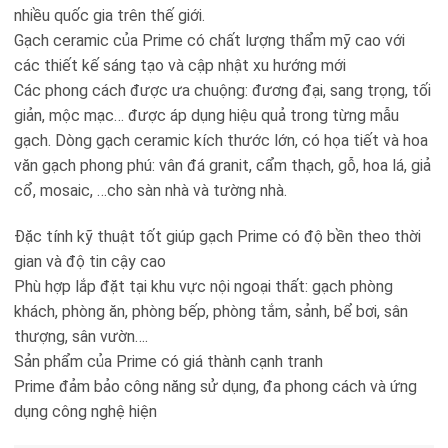
nhiều quốc gia trên thế giới.
Gạch ceramic của Prime có chất lượng thẩm mỹ cao với
các thiết kế sáng tạo và cập nhật xu hướng mới
Các phong cách được ưa chuộng: đương đại, sang trọng, tối
giản, mộc mạc… được áp dụng hiệu quả trong từng mẫu
gạch. Dòng gạch ceramic kích thước lớn, có họa tiết và hoa
văn gạch phong phú: vân đá granit, cẩm thạch, gỗ, hoa lá, giả
cổ, mosaic, …cho sàn nhà và tường nhà.
Đặc tính kỹ thuật tốt giúp gạch Prime có độ bền theo thời
gian và độ tin cậy cao
Phù hợp lắp đặt tại khu vực nội ngoại thất: gạch phòng
khách, phòng ăn, phòng bếp, phòng tắm, sảnh, bể bơi, sân
thượng, sân vườn….
Sản phẩm của Prime có giá thành cạnh tranh
Prime đảm bảo công năng sử dụng, đa phong cách và ứng
dụng công nghệ hiện