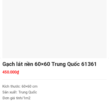
Gạch lát nền 60×60 Trung Quốc 61361
450.000
₫
Kích thước: 60×60 cm
Sản xuất: Trung Quốc
Đơn giá tính/1m2