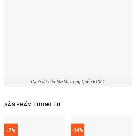
Gạch lát nền 60×60 Trung Quốc 61361
SẢN PHẨM TƯƠNG TỰ
-7%
-14%