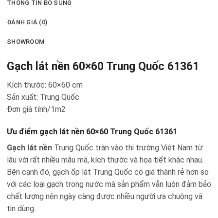
THÔNG TIN BỔ SUNG
ĐÁNH GIÁ (0)
SHOWROOM
Gạch lát nền 60×60 Trung Quốc 61361
Kích thước: 60×60 cm
Sản xuất: Trung Quốc
Đơn giá tính/1m2
Ưu điểm gạch lát nền 60×60 Trung Quốc 61361
Gạch lát nền
Trung Quốc tràn vào thị trường Việt Nam từ
lâu với rất nhiều mẫu mã, kích thước và họa tiết khác nhau.
Bên cạnh đó, gạch ốp lát Trung Quốc có giá thành rẻ hơn so
với các loại gạch trong nước mà sản phẩm vẫn luôn đảm bảo
chất lượng nên ngày càng được nhiều người ưa chuộng và
tin dùng.