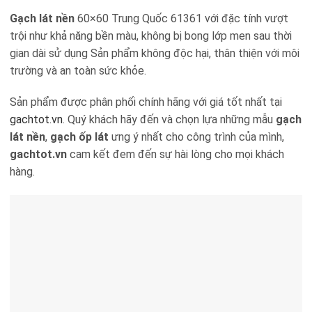
Gạch lát nền
60×60 Trung Quốc 61361 với đặc tính vượt
trội như khả năng bền màu, không bị bong lớp men sau thời
gian dài sử dụng Sản phẩm không độc hại, thân thiện với môi
trường và an toàn sức khỏe.
Sản phẩm được phân phối chính hãng với giá tốt nhất tại
gachtot.vn
. Quý khách hãy đến và chọn lựa những mẫu
gạch
lát nền
,
gạch ốp lát
ưng ý nhất cho công trình của mình,
gachtot.vn
cam kết đem đến sự hài lòng cho mọi khách
hàng.