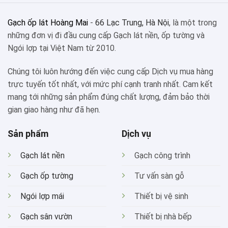
Gạch ốp lát Hoàng Mai
-
66 Lạc Trung, Hà Nội
, là một trong
những đơn vị đi đầu cung cấp Gạch lát nền, ốp tường và
Ngói lợp tại Việt Nam từ 2010.
Chúng tôi luôn hướng đến việc cung cấp Dịch vụ mua hàng
trực tuyến tốt nhất, với mức phí cạnh tranh nhất. Cam kết
mang tới những sản phẩm đúng chất lượng, đảm bảo thời
gian giao hàng như đã hẹn.
Sản phẩm
Dịch vụ
Gạch lát nền
Gạch công trình
Gạch ốp tường
Tư vấn sàn gỗ
Ngói lợp mái
Thiết bị vệ sinh
Gạch sân vườn
Thiết bị nhà bếp