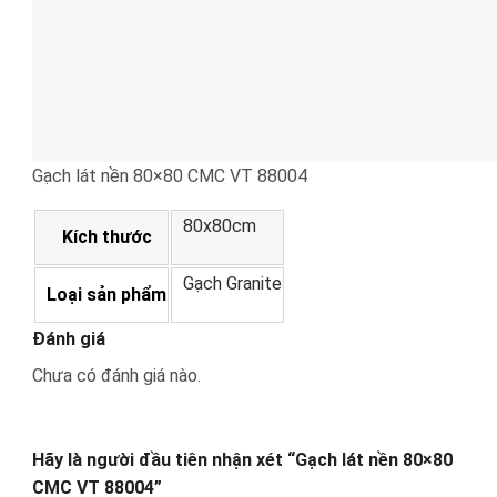
Gạch lát nền 80×80 CMC VT 88004
80x80cm
Kích thước
Gạch Granite
Loại sản phẩm
Đánh giá
Chưa có đánh giá nào.
Hãy là người đầu tiên nhận xét “Gạch lát nền 80×80
CMC VT 88004”