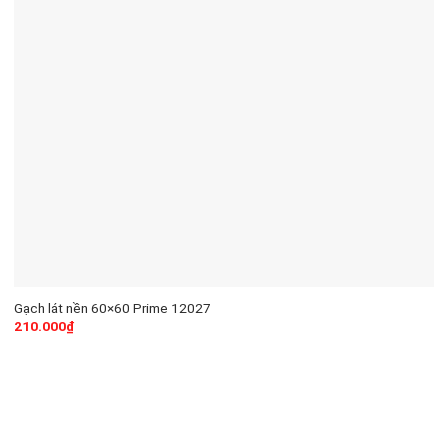
Gạch lát nền 60×60 Prime 12027
210.000
₫