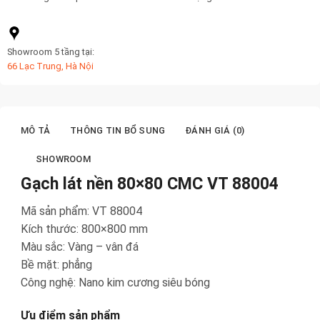
Showroom 5 tầng tại:
66 Lạc Trung, Hà Nội
MÔ TẢ
THÔNG TIN BỔ SUNG
ĐÁNH GIÁ (0)
SHOWROOM
Gạch lát nền 80×80 CMC VT 88004
Mã sản phẩm: VT 88004
Kích thước: 800×800 mm
Màu sắc: Vàng – vân đá
Bề mặt: phẳng
Công nghệ: Nano kim cương siêu bóng
Ưu điểm sản phẩm