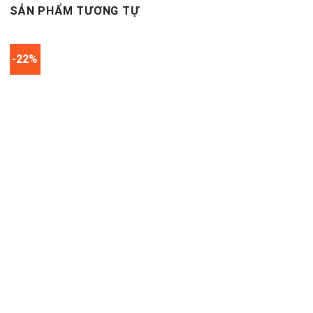
SẢN PHẨM TƯƠNG TỰ
-22%