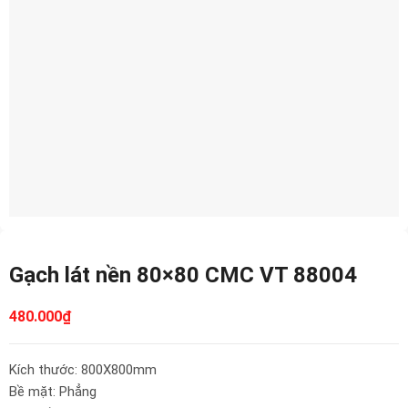
Gạch lát nền 80×80 CMC VT 88004
480.000
₫
Kích thước: 800X800mm
Bề mặt: Phẳng