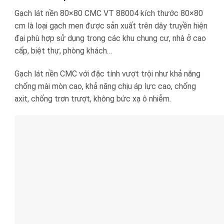
Gạch lát nền 80×80 CMC VT 88004 kích thước 80×80
cm là loại gạch men được sản xuất trên dây truyền hiện
đại phù hợp sử dụng trong các khu chung cư, nhà ở cao
cấp, biệt thự, phòng khách…
Gạch lát nền CMC với đặc tính vượt trội như khả năng
chống mài mòn cao, khả năng chịu áp lực cao, chống
axit, chống trơn trượt, không bức xạ ô nhiễm.