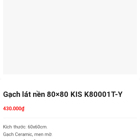
Gạch lát nền 80×80 KIS K80001T-Y
430.000
₫
Kích thước: 60x60cm.
Gạch Ceramic, men mờ.