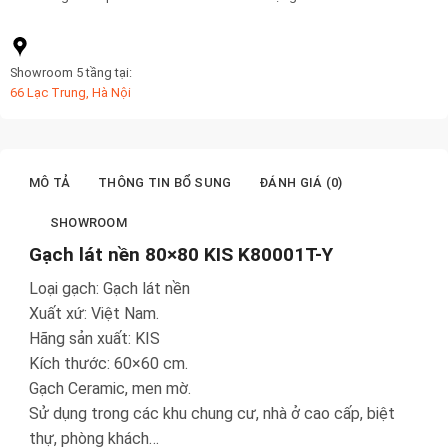
Showroom 5 tầng tại:
66 Lạc Trung, Hà Nội
MÔ TẢ
THÔNG TIN BỔ SUNG
ĐÁNH GIÁ (0)
SHOWROOM
Gạch lát nền 80×80 KIS K80001T-Y
Loại gạch: Gạch lát nền
Xuất xứ: Việt Nam.
Hãng sản xuất: KIS
Kích thước: 60×60 cm.
Gạch Ceramic, men mờ.
Sử dụng trong các khu chung cư, nhà ở cao cấp, biệt
thự, phòng khách…