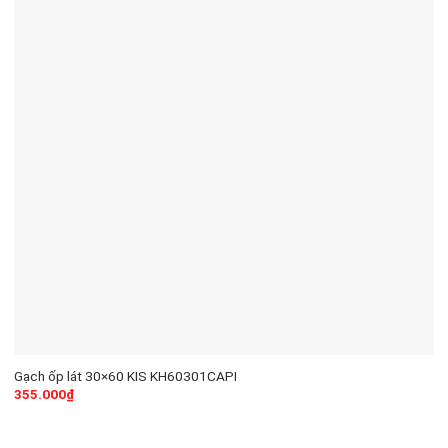
Gạch ốp lát 30×60 KIS KH60301CAPI
355.000
₫