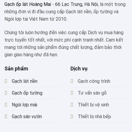
Gạch ốp lát Hoàng Mai
-
66 Lạc Trung, Hà Nội
, là một trong
những đơn vị đi đầu cung cấp Gạch lát nền, ốp tường và
Ngói lợp tại Việt Nam từ 2010.
Chúng tôi luôn hướng đến việc cung cấp Dịch vụ mua hàng
trực tuyến tốt nhất, với mức phí cạnh tranh nhất. Cam kết
mang tới những sản phẩm đúng chất lượng, đảm bảo thời
gian giao hàng như đã hẹn.
Sản phẩm
Dịch vụ
Gạch lát nền
Gạch công trình
Gạch ốp tường
Tư vấn sàn gỗ
Ngói lợp mái
Thiết bị vệ sinh
Gạch sân vườn
Thiết bị nhà bếp