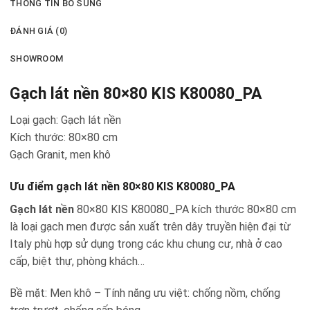
THÔNG TIN BỔ SUNG
ĐÁNH GIÁ (0)
SHOWROOM
Gạch lát nền 80×80 KIS K80080_PA
Loại gạch: Gạch lát nền
Kích thước: 80×80 cm
Gạch Granit, men khô
Ưu điểm gạch lát nền 80×80 KIS K80080_PA
Gạch lát nền
80×80 KIS K80080_PA kích thước 80×80 cm
là loại gạch men được sản xuất trên dây truyền hiện đại từ
Italy phù hợp sử dụng trong các khu chung cư, nhà ở cao
cấp, biệt thự, phòng khách…
Bề mặt: Men khô – Tính năng ưu việt: chống nồm, chống