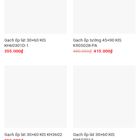
Gạch ốp lát 30×60 KIS
Gạch ốp tường 45×90 KIS
KH60301D-1
K905028-PA
355.000
₫
480.000
₫
415.000
₫
Gạch ốp lát 30×60 KIS
Gạch ốp lát 30×60 KIS KH3602
KH60301A