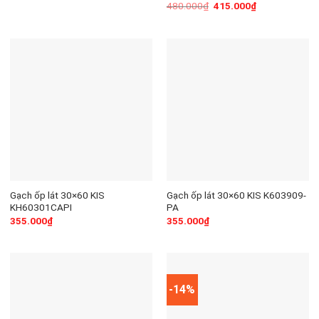
480.000
₫
415.000
₫
Gạch ốp lát 30×60 KIS
Gạch ốp lát 30×60 KIS K603909-
KH60301CAPI
PA
355.000
₫
355.000
₫
-14%