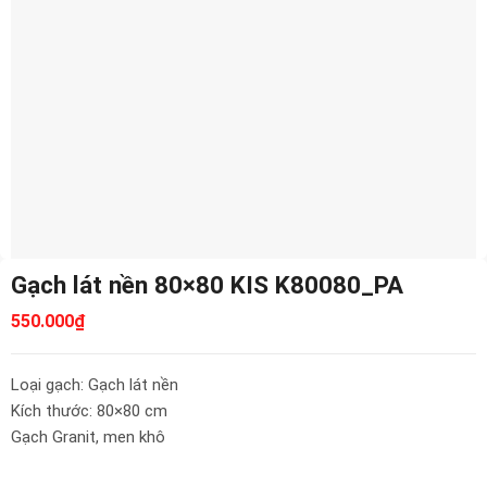
Gạch lát nền 80×80 KIS K80080_PA
550.000
₫
Loại gạch: Gạch lát nền
Kích thước: 80×80 cm
Gạch Granit, men khô