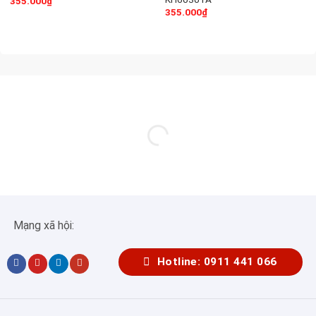
355.000
₫
355.000
₫
Mạng xã hội:
Hotline: 0911 441 066