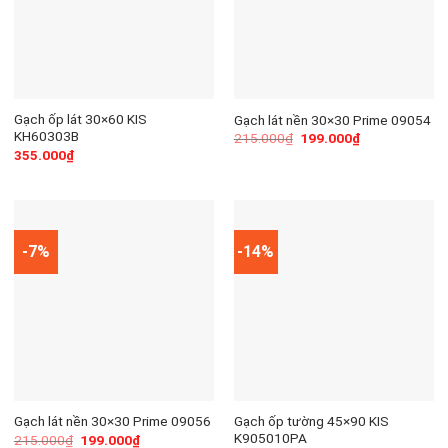
Gạch ốp lát 30×60 KIS
Gạch lát nền 30×30 Prime 09054
KH60303B
215.000
₫
199.000
₫
355.000
₫
-7%
-14%
Gạch ốp tường 45×90 KIS
Gạch lát nền 30×30 Prime 09056
K905010PA
215.000
₫
199.000
₫