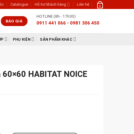
tức
Catalogue
Hỗ trợ khách hàng
Liên hệ
0
HOTLINE (8h - 17h30)
BÁO GIÁ
0911 441 066 - 0981 306 450
ỢP
PHỤ KIỆN
SẢN PHẨM KHÁC
ha 60×60 HABITAT NOICE