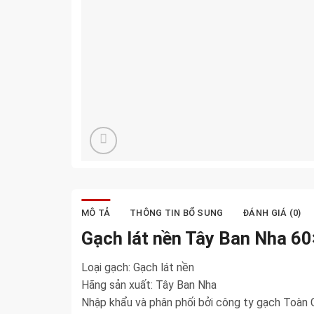
MÔ TẢ
THÔNG TIN BỔ SUNG
ĐÁNH GIÁ (0)
Gạch lát nền Tây Ban Nha 
Loại gạch: Gạch lát nền
Hãng sản xuất: Tây Ban Nha
Nhập khẩu và phân phối bởi công ty gạch Toàn 