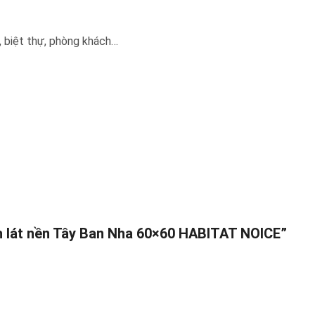
, biệt thự, phòng khách…
ch lát nền Tây Ban Nha 60×60 HABITAT NOICE”