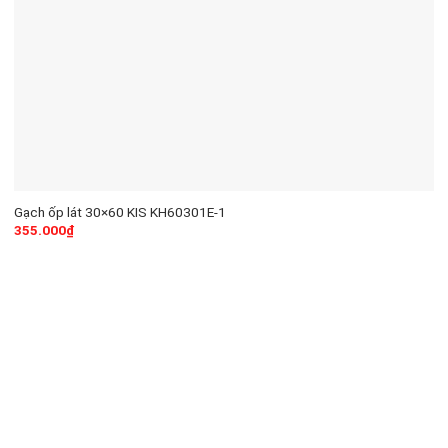
Gạch ốp lát 30×60 KIS KH60301E-1
355.000
₫