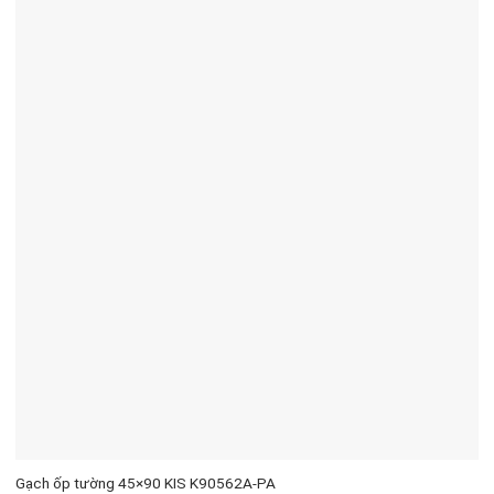
Gạch ốp tường 45×90 KIS K90562A-PA