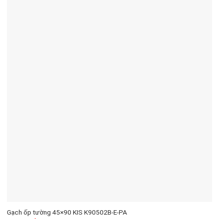
Gạch ốp tường 45×90 KIS K90502B-E-PA