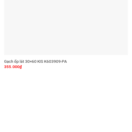
Gạch ốp lát 30×60 KIS K603909-PA
355.000
₫