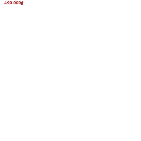
490.000
₫