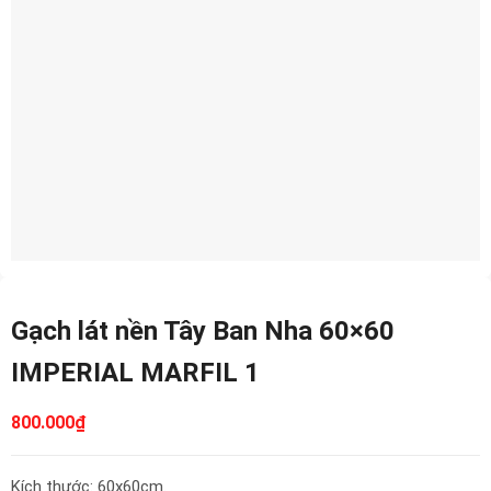
Gạch lát nền Tây Ban Nha 60×60
IMPERIAL MARFIL 1
800.000
₫
Kích thước: 60x60cm.