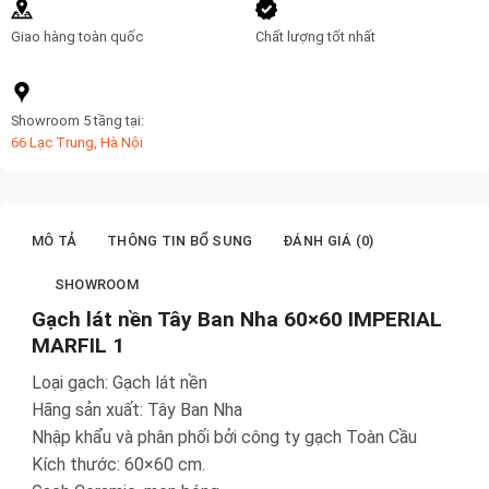
Giao hàng toàn quốc
Chất lượng tốt nhất
Showroom 5 tầng tại:
66 Lạc Trung, Hà Nội
MÔ TẢ
THÔNG TIN BỔ SUNG
ĐÁNH GIÁ (0)
SHOWROOM
Gạch lát nền Tây Ban Nha 60×60 IMPERIAL
MARFIL 1
Loại gạch: Gạch lát nền
Hãng sản xuất: Tây Ban Nha
Nhập khẩu và phân phối bởi công ty gạch Toàn Cầu
Kích thước: 60×60 cm.