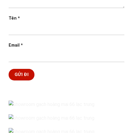
Tên
*
Email
*