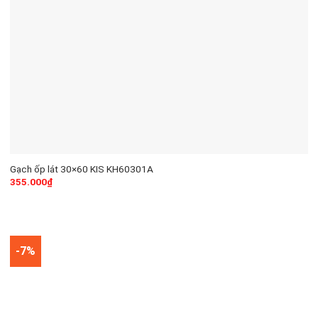
Gạch ốp lát 30×60 KIS KH60301A
355.000
₫
-7%