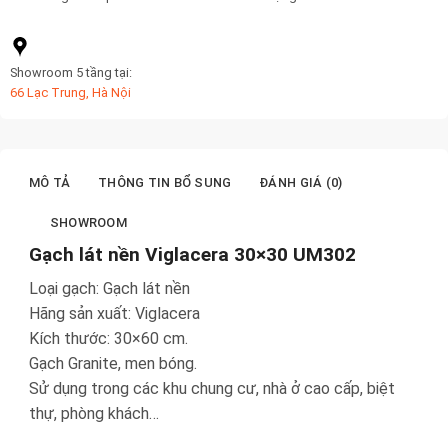
Showroom 5 tầng tại:
66 Lạc Trung, Hà Nội
MÔ TẢ
THÔNG TIN BỔ SUNG
ĐÁNH GIÁ (0)
SHOWROOM
Gạch lát nền Viglacera 30×30 UM302
Loại gạch: Gạch lát nền
Hãng sản xuất: Viglacera
Kích thước: 30×60 cm.
Gạch Granite, men bóng.
Sử dụng trong các khu chung cư, nhà ở cao cấp, biệt
thự, phòng khách…