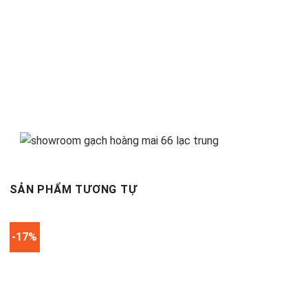
SẢN PHẨM TƯƠNG TỰ
-17%