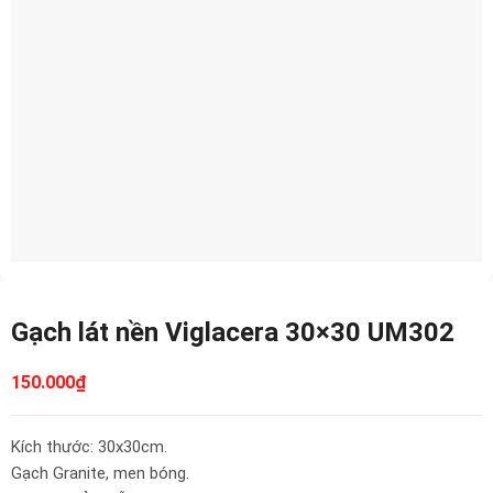
Gạch lát nền Viglacera 30×30 UM302
150.000
₫
Kích thước: 30x30cm.
Gạch Granite, men bóng.