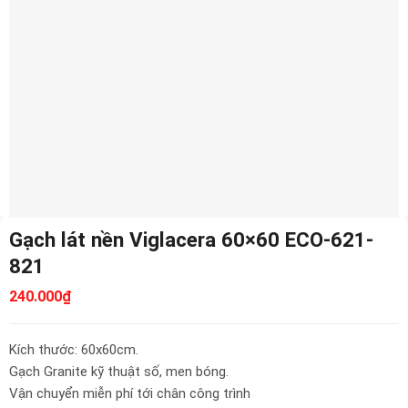
Gạch lát nền Viglacera 60×60 ECO-621-
821
240.000
₫
Kích thước: 60x60cm.
Gạch Granite kỹ thuật số, men bóng.
Vận chuyển miễn phí tới chân công trình