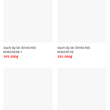
Gạch ốp lát 30×60 KIS
Gạch ốp lát 30×60 KIS
KH60302B-1
KH60301B
355.000
₫
355.000
₫