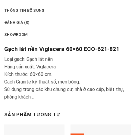
THÔNG TIN BỔ SUNG
ĐÁNH GIÁ (0)
SHOWROOM
Gạch lát nền Viglacera 60×60 ECO-621-821
Loại gạch: Gạch lát nền
Hãng sản xuất: Viglacera
Kích thước: 60×60 cm.
Gạch Granite kỹ thuật số, men bóng.
Sử dụng trong các khu chung cư, nhà ở cao cấp, biệt thự,
phòng khách…
SẢN PHẨM TƯƠNG TỰ