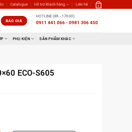
tức
Catalogue
Hỗ trợ khách hàng
Liên hệ
0
HOTLINE (8h - 17h30)
BÁO GIÁ
0911 441 066 - 0981 306 450
ỢP
PHỤ KIỆN
SẢN PHẨM KHÁC
60×60 ECO-S605