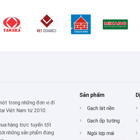
Sản phẩm
D
 một trong những đơn vị đi
Gạch lát nền
tại Việt Nam từ 2010.
Gạch ốp tường
mua hàng trực tuyến tốt
 tới những sản phẩm đúng
Ngói lợp mái