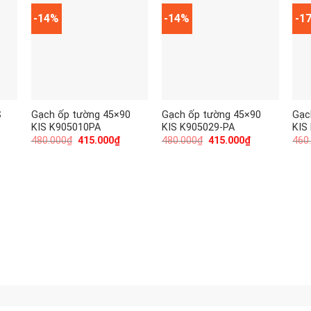
-14%
-14%
-1
S
Gạch ốp tường 45×90
Gạch ốp tường 45×90
Gạc
KIS K905010PA
KIS K905029-PA
KIS
480.000
₫
415.000
₫
480.000
₫
415.000
₫
460