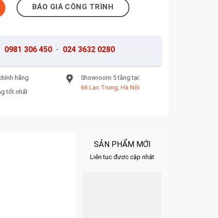
lượng
BÁO GIÁ CÔNG TRÌNH
-
0981 306 450
-
024 3632 0280
chính hãng
Showroom 5 tầng tại:
66 Lạc Trung, Hà Nội
g tốt nhất
SẢN PHẨM MỚI
Liên tục được cập nhật