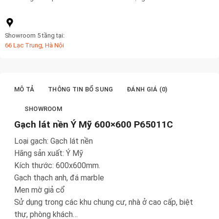
Showroom 5 tầng tại:
66 Lạc Trung, Hà Nội
MÔ TẢ
THÔNG TIN BỔ SUNG
ĐÁNH GIÁ (0)
SHOWROOM
Gạch lát nền Ý Mỹ 600×600 P65011C
Loại gạch: Gạch lát nền
Hãng sản xuất: Ý Mỹ
Kích thước: 600x600mm.
Gạch thạch anh, đá marble
Men mờ giả cổ
Sử dụng trong các khu chung cư, nhà ở cao cấp, biệt
thự, phòng khách…