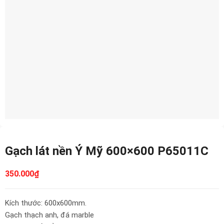
Gạch lát nền Ý Mỹ 600×600 P65011C
350.000
₫
Kích thước: 600x600mm.
Gạch thạch anh, đá marble