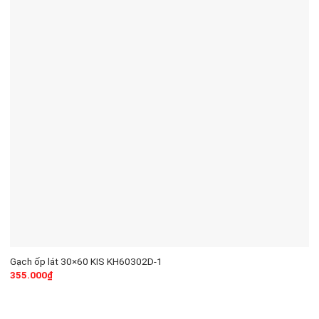
Gạch ốp lát 30×60 KIS KH60302D-1
355.000
₫