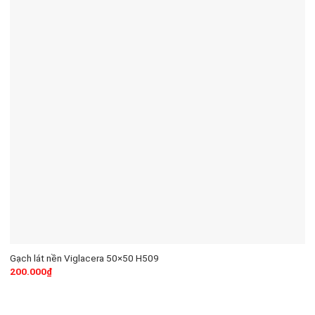
Gạch lát nền Viglacera 50×50 H509
200.000
₫