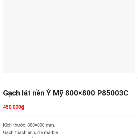
Gạch lát nền Ý Mỹ 800×800 P85003C
450.000
₫
Kích thước: 800×800 mm.
Gạch thạch anh, đá marble