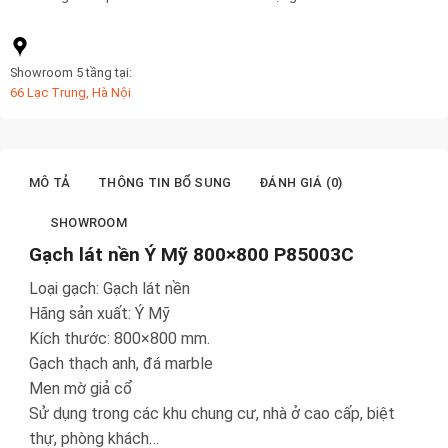
Showroom 5 tầng tại:
66 Lạc Trung, Hà Nội
MÔ TẢ
THÔNG TIN BỔ SUNG
ĐÁNH GIÁ (0)
SHOWROOM
Gạch lát nền Ý Mỹ 800×800 P85003C
Loại gạch: Gạch lát nền
Hãng sản xuất: Ý Mỹ
Kích thước: 800×800 mm.
Gạch thạch anh, đá marble
Men mờ giả cổ
Sử dụng trong các khu chung cư, nhà ở cao cấp, biệt
thự, phòng khách…