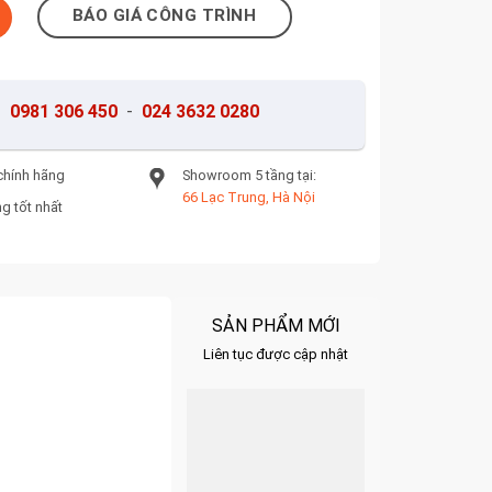
lượng
BÁO GIÁ CÔNG TRÌNH
-
0981 306 450
-
024 3632 0280
chính hãng
Showroom 5 tầng tại:
66 Lạc Trung, Hà Nội
g tốt nhất
SẢN PHẨM MỚI
Liên tục được cập nhật