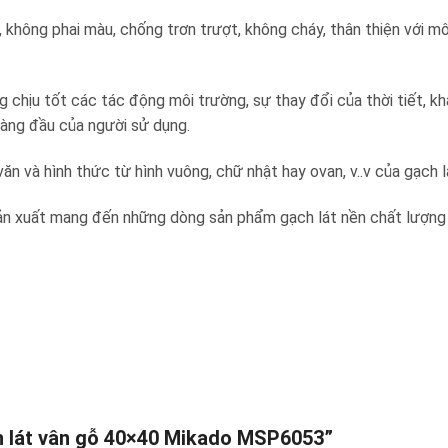
, không phai màu, chống trơn trượt, không cháy, thân thiện với 
hịu tốt các tác động môi trường, sự thay đổi của thời tiết, khả
 hàng đầu của người sử dụng.
văn và hình thức từ hình vuông, chữ nhật hay ovan, v..v của gạch 
sản xuất mang đến những dòng sản phẩm gạch lát nền chất lượng v
ch lát vân gỗ 40×40 Mikado MSP6053”