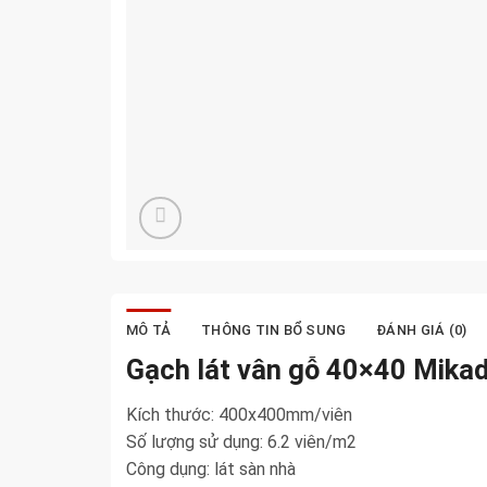
MÔ TẢ
THÔNG TIN BỔ SUNG
ĐÁNH GIÁ (0)
Gạch lát vân gỗ 40×40 Mik
Kích thước: 400x400mm/viên
Số lượng sử dụng: 6.2 viên/m2
Công dụng: lát sàn nhà