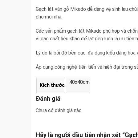
Gạch lát vân gỗ Mikado dễ dàng vệ sinh lau chùi
cho mọi nhà.
Các sản phẩm gạch lát Mikado phù hợp và chống c
vì các chất liệu khác để lát nền luôn là ưu tiên
Lý do là bởi độ bền cao, đa dạng kiểu dáng hoa 
Áp dụng công nghệ tiên tiến và hiện đại trong 
40x40cm
Kích thước
Đánh giá
Chưa có đánh giá nào.
Hãy là người đầu tiên nhận xét “Gạ