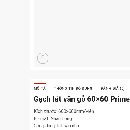
MÔ TẢ
THÔNG TIN BỔ SUNG
ĐÁNH GIÁ (0)
Gạch lát vân gỗ 60×60 Prim
Kích thước: 600x600mm/viên
Bề mặt: Nhẵn bóng
Công dụng: lát sàn nhà