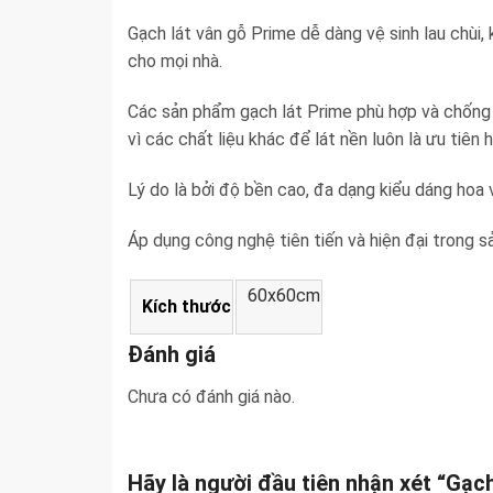
Gạch lát vân gỗ Prime dễ dàng vệ sinh lau chùi,
cho mọi nhà.
Các sản phẩm gạch lát Prime phù hợp và chống ch
vì các chất liệu khác để lát nền luôn là ưu tiên
Lý do là bởi độ bền cao, đa dạng kiểu dáng hoa 
Áp dụng công nghệ tiên tiến và hiện đại trong 
60x60cm
Kích thước
Đánh giá
Chưa có đánh giá nào.
Hãy là người đầu tiên nhận xét “Gạc