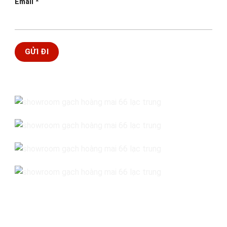
Email
*