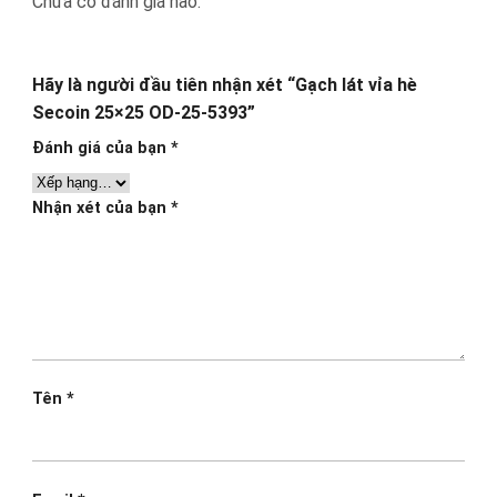
Chưa có đánh giá nào.
Hãy là người đầu tiên nhận xét “Gạch lát vỉa hè
Secoin 25×25 OD-25-5393”
Đánh giá của bạn
*
Nhận xét của bạn
*
Tên
*