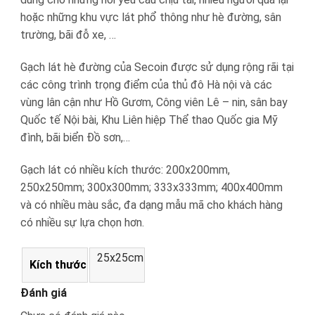
hoặc những khu vực lát phổ thông như hè đường, sân
trường, bãi đỗ xe, …
Gạch lát hè đường của Secoin được sử dụng rộng rãi tại
các công trình trọng điểm của thủ đô Hà nội và các
vùng lân cận như Hồ Gươm, Công viên Lê – nin, sân bay
Quốc tế Nội bài, Khu Liên hiệp Thể thao Quốc gia Mỹ
đình, bãi biển Đồ sơn,…
Gạch lát có nhiều kích thước: 200x200mm,
250x250mm; 300x300mm; 333x333mm; 400x400mm
và có nhiều màu sắc, đa dạng mẫu mã cho khách hàng
có nhiều sự lựa chọn hơn.
25x25cm
Kích thước
Đánh giá