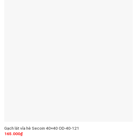
Gạch lát vỉa hè Secoin 40×40 OD-40-121
165.000
₫