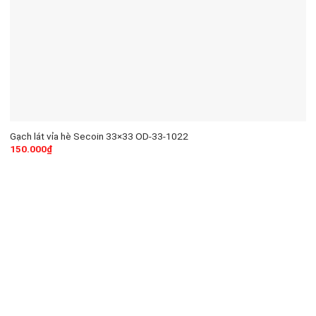
Gạch lát vỉa hè Secoin 33×33 OD-33-1022
150.000
₫