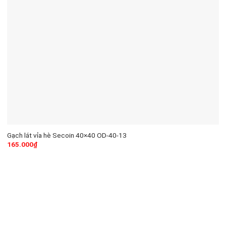
Gạch lát vỉa hè Secoin 40×40 OD-40-13
165.000
₫