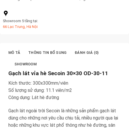
Showroom 5 tầng tại:
66 Lạc Trung, Hà Nội
MÔ TẢ
THÔNG TIN BỔ SUNG
ĐÁNH GIÁ (0)
SHOWROOM
Gạch lát vỉa hè Secoin 30×30 OD-30-11
Kích thước: 300x300mm/viên
Số lượng sử dụng: 11.1 viên/m2
Công dụng: Lát hè đường
Gạch lát ngoài trời Secoin là những sản phẩm gạch lát
dùng cho những nơi yêu cầu chịu tải, nhiều người qua lại
hoặc những khu vực lát phổ thông như hè đường, sân