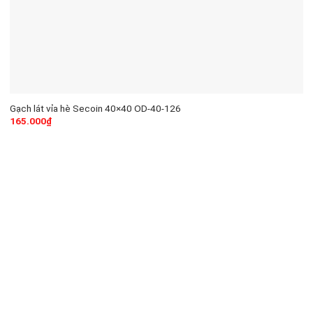
Gạch lát vỉa hè Secoin 40×40 OD-40-126
165.000
₫