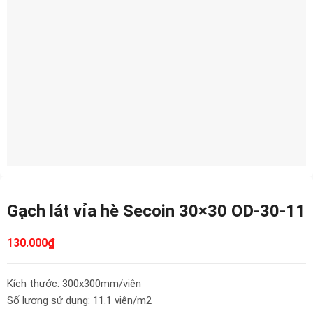
Gạch lát vỉa hè Secoin 30×30 OD-30-11
130.000
₫
Kích thước: 300x300mm/viên
Số lượng sử dụng: 11.1 viên/m2