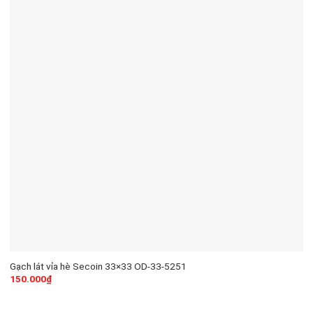
Gạch lát vỉa hè Secoin 33×33 OD-33-5251
150.000
₫