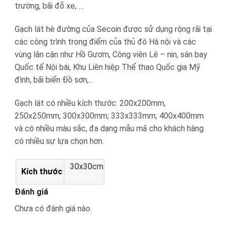
trường, bãi đỗ xe, …
Gạch lát hè đường của Secoin được sử dụng rộng rãi tại
các công trình trọng điểm của thủ đô Hà nội và các
vùng lân cận như Hồ Gươm, Công viên Lê – nin, sân bay
Quốc tế Nội bài, Khu Liên hiệp Thể thao Quốc gia Mỹ
đình, bãi biển Đồ sơn,…
Gạch lát có nhiều kích thước: 200x200mm,
250x250mm; 300x300mm; 333x333mm; 400x400mm
và có nhiều màu sắc, đa dạng mẫu mã cho khách hàng
có nhiều sự lựa chọn hơn.
30x30cm
Kích thước
Đánh giá
Chưa có đánh giá nào.