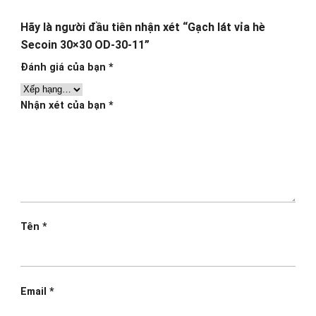
Hãy là người đầu tiên nhận xét “Gạch lát vỉa hè
Secoin 30×30 OD-30-11”
Đánh giá của bạn
*
Nhận xét của bạn
*
Tên
*
Email
*