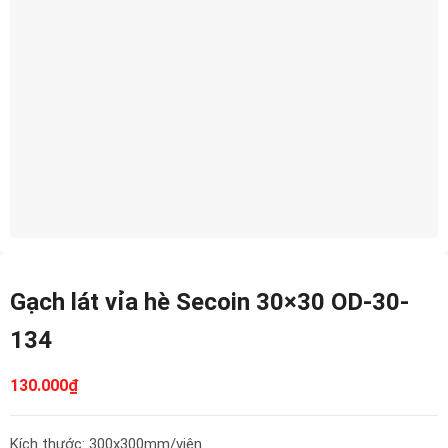
Gạch lát vỉa hè Secoin 30×30 OD-30-
134
130.000
₫
Kích thước: 300x300mm/viên