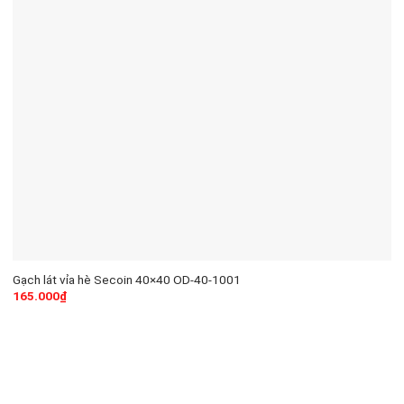
Gạch lát vỉa hè Secoin 40×40 OD-40-1001
165.000
₫