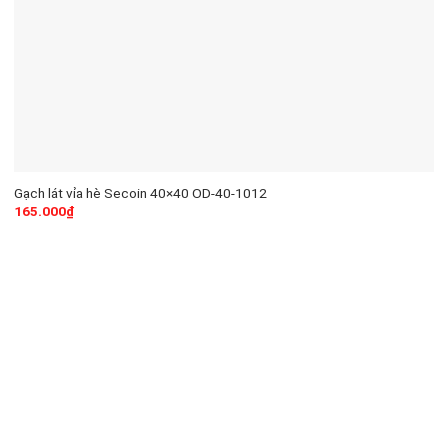
Gạch lát vỉa hè Secoin 40×40 OD-40-1012
165.000
₫