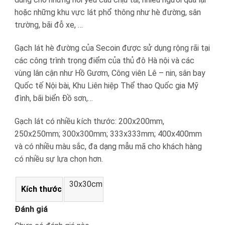
hoặc những khu vực lát phổ thông như hè đường, sân
trường, bãi đỗ xe, …
Gạch lát hè đường của Secoin được sử dụng rộng rãi tại
các công trình trọng điểm của thủ đô Hà nội và các
vùng lân cận như Hồ Gươm, Công viên Lê – nin, sân bay
Quốc tế Nội bài, Khu Liên hiệp Thể thao Quốc gia Mỹ
đình, bãi biển Đồ sơn,…
Gạch lát có nhiều kích thước: 200x200mm,
250x250mm; 300x300mm; 333x333mm; 400x400mm
và có nhiều màu sắc, đa dạng mẫu mã cho khách hàng
có nhiều sự lựa chọn hơn.
30x30cm
Kích thước
Đánh giá