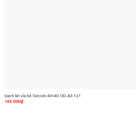
Gạch lát vỉa hè Secoin 40×40 OD-40-121
165.000
₫