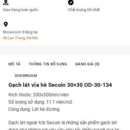
Giao hàng toàn quốc
Chất lượng tốt nhất
Showroom 5 tầng tại:
66 Lạc Trung, Hà Nội
MÔ TẢ
THÔNG TIN BỔ SUNG
ĐÁNH GIÁ (0)
SHOWROOM
Gạch lát vỉa hè Secoin 30×30 OD-30-134
Kích thước: 300x300mm/viên
Số lượng sử dụng: 11.1 viên/m2
Công dụng: Lát hè đường
Gạch lát ngoài trời Secoin là những sản phẩm gạch lát
dùng cho những nơi yêu cầu chịu tải, nhiều người qua lại