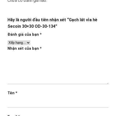
Chưa có đánh giá nào.
Hãy là người đầu tiên nhận xét “Gạch lát vỉa hè
Secoin 30×30 OD-30-134”
Đánh giá của bạn
*
Nhận xét của bạn
*
Tên
*