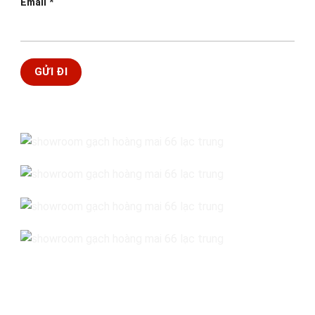
Email
*