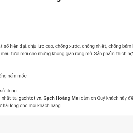
t số hiện đại, chịu lực cao, chống xước, chống nhiệt, chống bá
 màu tươi mới cho những không gian rộng mở. Sản phẩm thích hợ
hống nấm mốc.
 sử dụng.
 nhất tại
gachtot.vn
.
Gạch Hoàng Mai
cảm ơn Quý khách hãy đế
hài lòng cho mọi khách hàng.