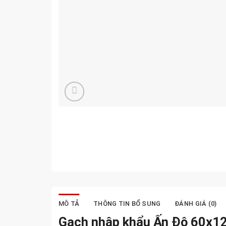
MÔ TẢ
THÔNG TIN BỔ SUNG
ĐÁNH GIÁ (0)
Gạch nhập khẩu Ấn Độ 60x1