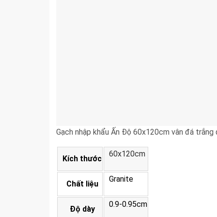
Gạch nhập khẩu Ấn Độ 60x120cm vân đá trắn
60x120cm
Kích thước
Granite
Chất liệu
0.9-0.95cm
Độ dày