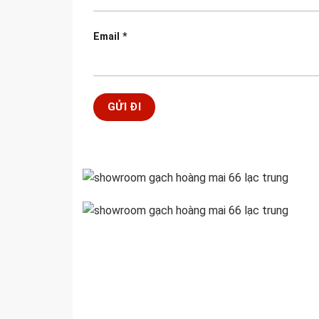
Email
*