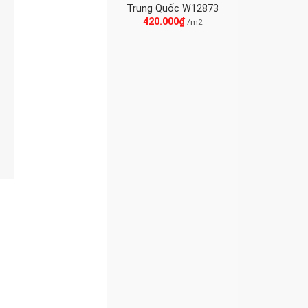
Trung Quốc W12873
420.000
₫
/m2