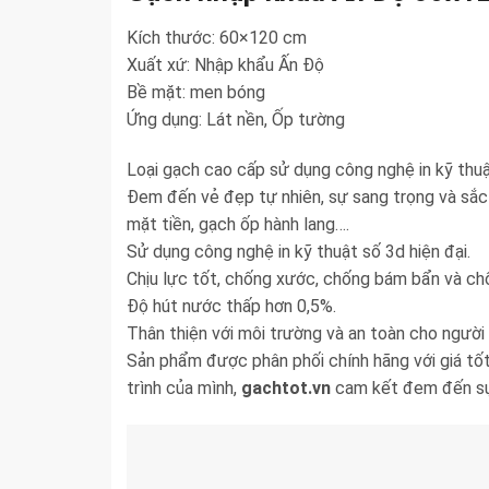
Kích thước: 60×120 cm
Xuất xứ: Nhập khẩu Ấn Độ
Bề mặt: men bóng
Ứng dụng: Lát nền, Ốp tường
Loại gạch cao cấp sử dụng công nghệ in kỹ thuậ
Đem đến vẻ đẹp tự nhiên, sự sang trọng và sắc
mặt tiền, gạch ốp hành lang….
Sử dụng công nghệ in kỹ thuật số 3d hiện đại.
Chịu lực tốt, chống xước, chống bám bẩn và c
Độ hút nước thấp hơn 0,5%.
Thân thiện với môi trường và an toàn cho người
Sản phẩm được phân phối chính hãng với giá tốt
trình của mình,
gachtot.vn
cam kết đem đến sự 