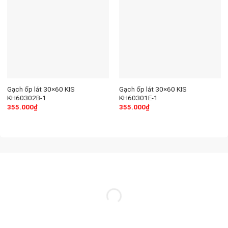
Gạch ốp lát 30×60 KIS
Gạch ốp lát 30×60 KIS
KH60302B-1
KH60301E-1
355.000
₫
355.000
₫