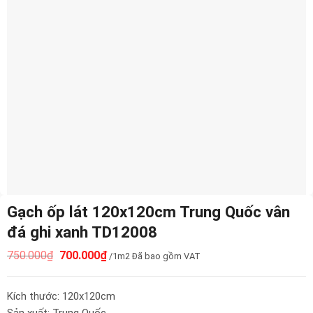
Gạch ốp lát 120x120cm Trung Quốc vân
đá ghi xanh TD12008
750.000
₫
700.000
₫
/1m2 Đã bao gồm VAT
Kích thước: 120x120cm
Sản xuất: Trung Quốc