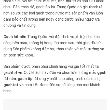
hước và họa tiết khác
Nam từ lâu với rất nhiều mẫu mã, kích t
nhau. Bên cạnh đó, gạch ốp lát Trung Quốc có giá thành rẻ
hơn so với các loại gạch trong nước mà sản phẩm vẫn luôn
đảm bảo chất lượng nên ngày càng được nhiều người ưa
chuộng và tin dùng.
Gạch lát nền
Trung Quốc với đặc tính vượt trội như khả
năng bền màu, không bị bong lớp men sau thời gian dài sử
dụng Sản phẩm không độc hại, thân thiện với môi trường và
an toàn sức khỏe.
Sản phẩm được phân phối chính hãng với giá tốt nhất tại
gachtot.vn
. Quý khách hãy đến và chọn lựa những mẫu
gạch
lát nền
,
gạch ốp lát
ưng ý nhất cho công trình của mình,
gachtot.vn
cam kết đem đến sự hài lòng cho mọi khách
hàng.