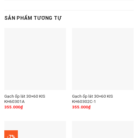
SẢN PHẨM TƯƠNG TỰ
Gạch ốp lát 30×60 KIS
Gạch ốp lát 30×60 KIS
KH60301A
KH60302C-1
355.000
₫
355.000
₫
-7%