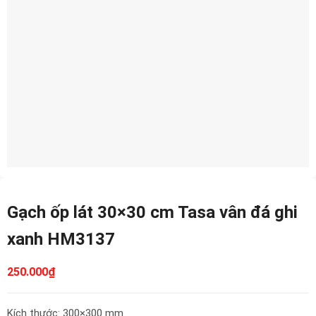
Gạch ốp lát 30×30 cm Tasa vân đá ghi
xanh HM3137
250.000
₫
Kích thước: 300×300 mm