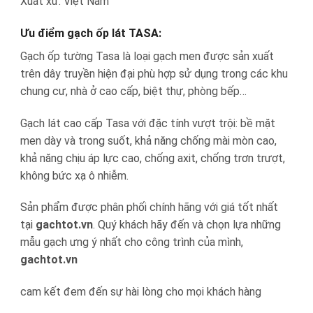
Xuất xứ: Việt Nam
Ưu điểm gạch ốp lát TASA:
Gạch ốp tường Tasa là loại gạch men được sản xuất
trên dây truyền hiện đại phù hợp sử dụng trong các khu
chung cư, nhà ở cao cấp, biệt thự, phòng bếp…
Gạch lát cao cấp Tasa với đặc tính vượt trội: bề mặt
men dày và trong suốt, khả năng chống mài mòn cao,
khả năng chịu áp lực cao, chống axit, chống trơn trượt,
không bức xạ ô nhiễm.
Sản phẩm được phân phối chính hãng với giá tốt nhất
tại
gachtot.vn
. Quý khách hãy đến và chọn lựa những
mẫu gạch ưng ý nhất cho công trình của mình,
gachtot.vn
cam kết đem đến sự hài lòng cho mọi khách hàng