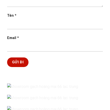
Tên
*
Email
*