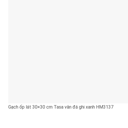
Gạch ốp lát 30×30 cm Tasa vân đá ghi xanh HM3137