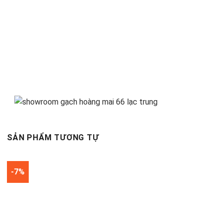
SẢN PHẨM TƯƠNG TỰ
-7%