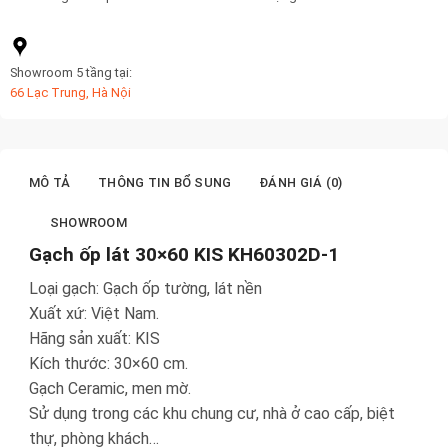
Showroom 5 tầng tại:
66 Lạc Trung, Hà Nội
MÔ TẢ
THÔNG TIN BỔ SUNG
ĐÁNH GIÁ (0)
SHOWROOM
Gạch ốp lát 30×60 KIS KH60302D-1
Loại gạch: Gạch ốp tường, lát nền
Xuất xứ: Việt Nam.
Hãng sản xuất: KIS
Kích thước: 30×60 cm.
Gạch Ceramic, men mờ.
Sử dụng trong các khu chung cư, nhà ở cao cấp, biệt
thự, phòng khách…