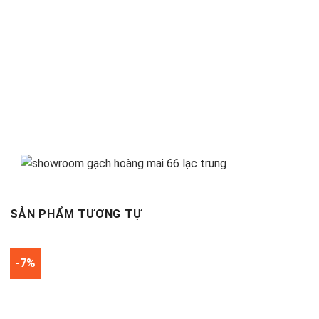
SẢN PHẨM TƯƠNG TỰ
-7%