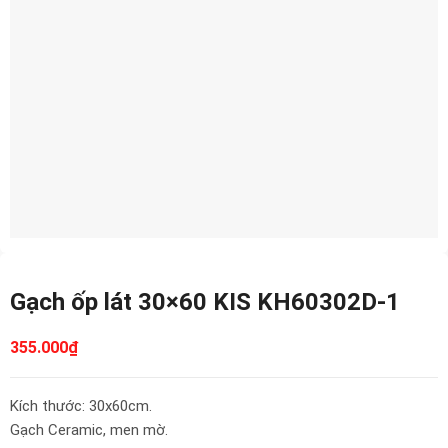
Gạch ốp lát 30×60 KIS KH60302D-1
355.000
₫
Kích thước: 30x60cm.
Gạch Ceramic, men mờ.