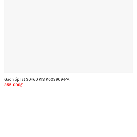
Gạch ốp lát 30×60 KIS K603909-PA
355.000
₫