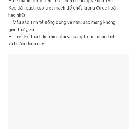
– Để mạch được đều 100% nên sử dụng Ke nhựa và
Keo dán gạch,keo trét mạch để chất lượng được hoàn
hảo nhất
– Màu sắc tinh tế sống động về màu sắc mang không
gian thư giãn
– Thiết kế thanh lịch,hiện đại và sang trọng mang tính
xu hướng hiện nay.