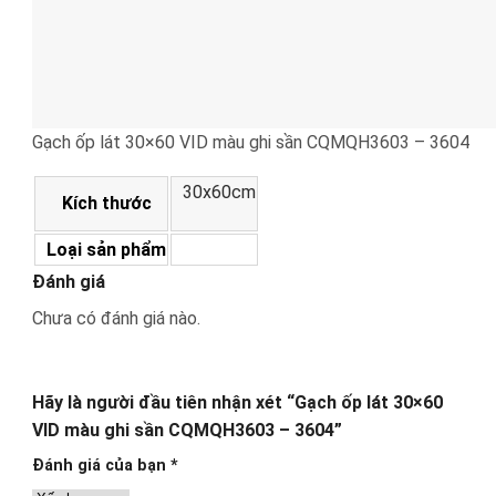
Gạch ốp lát 30×60 VID màu ghi sần CQMQH3603 – 3604
30x60cm
Kích thước
Loại sản phẩm
Đánh giá
Chưa có đánh giá nào.
Hãy là người đầu tiên nhận xét “Gạch ốp lát 30×60
VID màu ghi sần CQMQH3603 – 3604”
Đánh giá của bạn
*