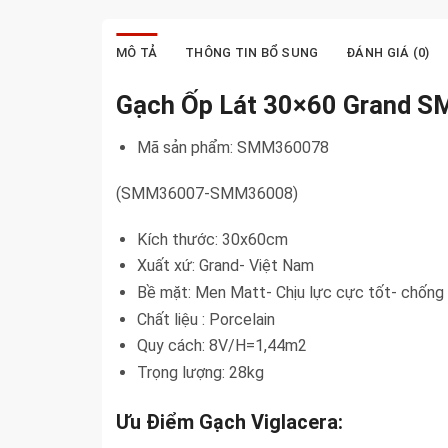
MÔ TẢ
THÔNG TIN BỔ SUNG
ĐÁNH GIÁ (0)
Gạch Ốp Lát 30×60 Grand 
Mã sản phẩm: SMM360078
(SMM36007-SMM36008)
Kích thước: 30x60cm
Xuất xứ: Grand- Việt Nam
Bề mặt: Men Matt- Chịu lực cực tốt- chống
Chất liệu : Porcelain
Quy cách: 8V/H=1,44m2
Trọng lượng: 28kg
Ưu Điểm Gạch Viglacera: