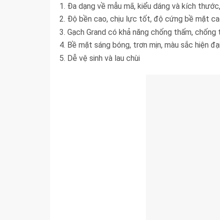
Đa dạng về mẫu mã, kiểu dáng và kích thước,
Độ bền cao, chịu lực tốt, độ cứng bề mặt c
Gạch Grand có khả năng chống thấm, chống 
Bề mặt sáng bóng, trơn mịn, màu sắc hiện đạ
Dễ vệ sinh và lau chùi