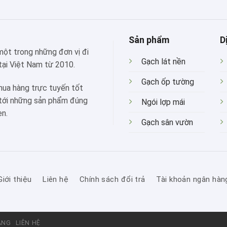
Sản phẩm
D
 một trong những đơn vị đi
Gạch lát nền
tại Việt Nam từ 2010.
Gạch ốp tường
mua hàng trực tuyến tốt
 tới những sản phẩm đúng
Ngói lợp mái
ẹn.
Gạch sân vườn
Giới thiệu
Liên hệ
Chính sách đổi trả
Tài khoản ngân hàn
ÀNG
LIÊN HỆ