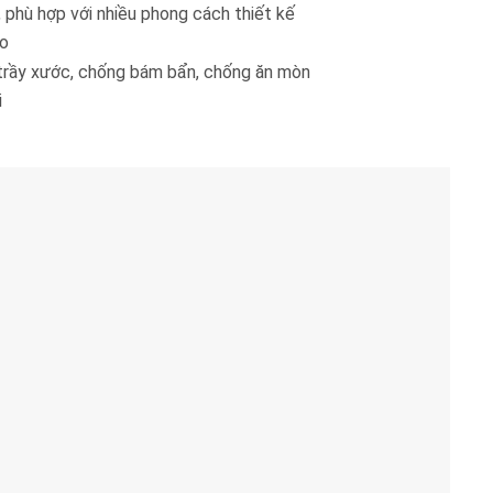
 phù hợp với nhiều phong cách thiết kế
ao
trầy xước, chống bám bẩn, chống ăn mòn
i