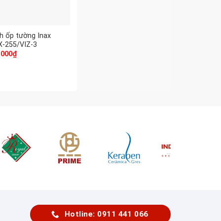
h ốp tường Inax
X-255/VIZ-3
.000
₫
Hotline: 0911 441 066