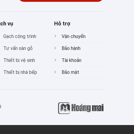
ịch vụ
Hỗ trợ
Gạch công trình
Vận chuyển
Tư vấn sàn gỗ
Bảo hành
Thiết bị vệ sinh
Tài khoản
Thiết bị nhà bếp
Bảo mật
g