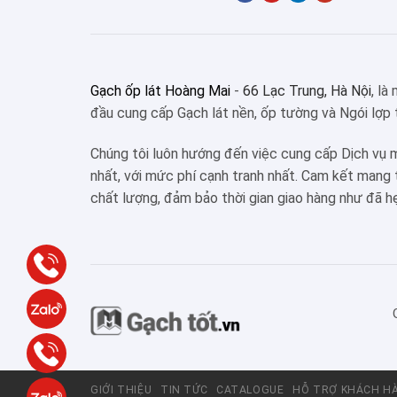
Gạch ốp lát Hoàng Mai
-
66 Lạc Trung, Hà Nội
, là
đầu cung cấp Gạch lát nền, ốp tường và Ngói lợp 
Chúng tôi luôn hướng đến việc cung cấp Dịch vụ 
nhất, với mức phí cạnh tranh nhất. Cam kết mang
chất lượng, đảm bảo thời gian giao hàng như đã h
GIỚI THIỆU
TIN TỨC
CATALOGUE
HỖ TRỢ KHÁCH H