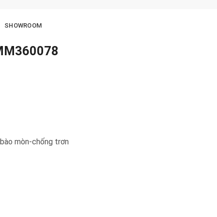
SHOWROOM
SMM360078
 bào mòn-chống trơn