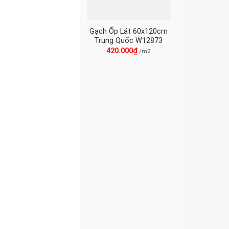
Gạch Ốp Lát 60x120cm
Trung Quốc W12873
420.000
₫
/m2