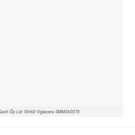
Gạch Ốp Lát 30×60 Viglacera SMM360078