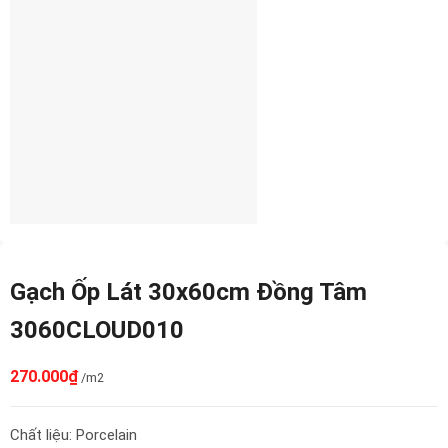
Gạch Ốp Lát 30x60cm Đồng Tâm
3060CLOUD010
270.000
₫
/m2
Chất liệu: Porcelain