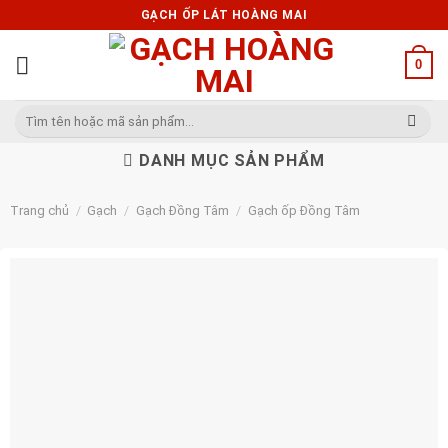
Skip
GẠCH ỐP LÁT HOÀNG MAI
to
content
0
Tìm
kiếm:
DANH MỤC SẢN PHẨM
Trang chủ
/
Gạch
/
Gạch Đồng Tâm
/
Gạch ốp Đồng Tâm