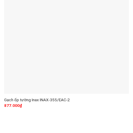
Gạch ốp tường Inax INAX-355/EAC-2
877.000
₫