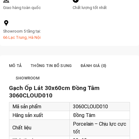
Giao hàng toàn quốc
Chất lượng tốt nhất
Showroom 5 tầng tại:
66 Lạc Trung, Hà Nội
MÔ TẢ
THÔNG TIN BỔ SUNG
ĐÁNH GIÁ (0)
SHOWROOM
Gạch Ốp Lát 30x60cm Đồng Tâm
3060CLOUD010
Mã sản phẩm
3060CLOUD010
Hãng sản xuất
Đồng Tâm
Porcelain – Chịu lực cực
Chất liệu
tốt