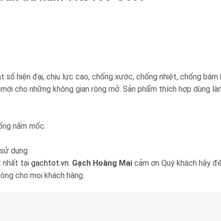
ật số hiện đại, chịu lực cao, chống xước, chống nhiệt, chống b
 mới cho những không gian rộng mở. Sản phẩm thích hợp dùng làm
hống nấm mốc.
 sử dụng.
 nhất tại
gachtot.vn
.
Gạch Hoàng Mai
cảm ơn Quý khách hãy đến
òng cho mọi khách hàng.