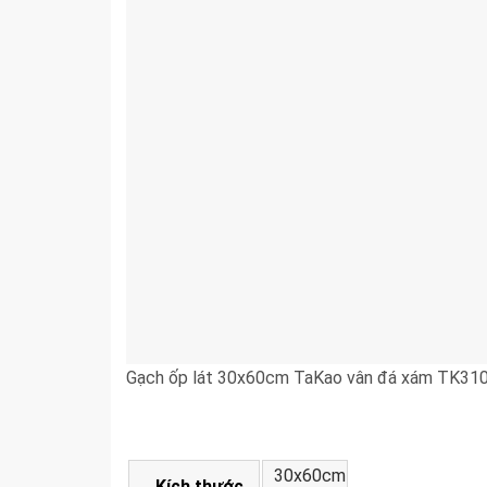
Gạch ốp lát 30x60cm TaKao vân đá xám TK31
30x60cm
Kích thước