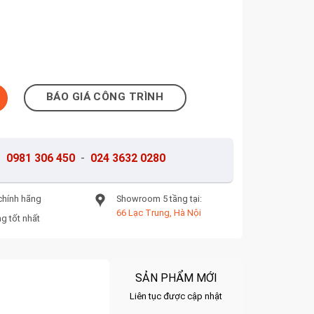
106-3107 số lượng
BÁO GIÁ CÔNG TRÌNH
-
0981 306 450
-
024 3632 0280
chính hãng
Showroom 5 tầng tại:
66 Lạc Trung, Hà Nội
g tốt nhất
SẢN PHẨM MỚI
Liên tục được cập nhật