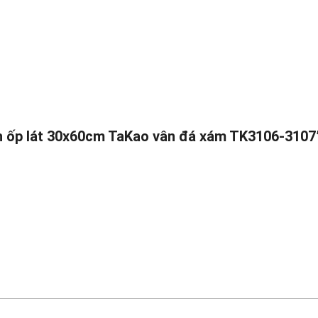
ch ốp lát 30x60cm TaKao vân đá xám TK3106-3107