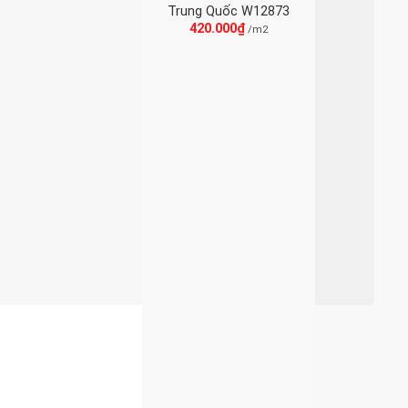
Trung Quốc W12873
420.000
₫
/m2