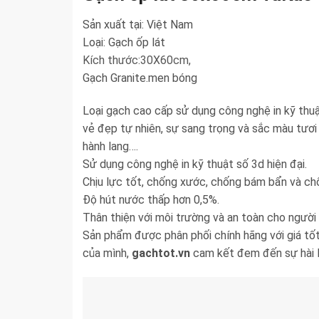
Sản xuất tại: Việt Nam
Loại: Gạch ốp lát
Kích thước:30X60cm,
Gạch Granite.men bóng
Loại gạch cao cấp sử dụng công nghệ in kỹ thu
vẻ đẹp tự nhiên, sự sang trọng và sắc màu tươi
hành lang….
Sử dụng công nghệ in kỹ thuật số 3d hiện đại.
Chịu lực tốt, chống xước, chống bám bẩn và c
Độ hút nước thấp hơn 0,5%.
Thân thiện với môi trường và an toàn cho người
Sản phẩm được phân phối chính hãng với giá tốt
của mình,
gachtot.vn
cam kết đem đến sự hài l