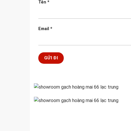
Tên
*
Email
*