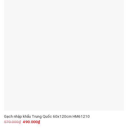
Gạch nhập khẩu Trung Quốc 60x120cm HM61210
570.000
₫
490.000
₫