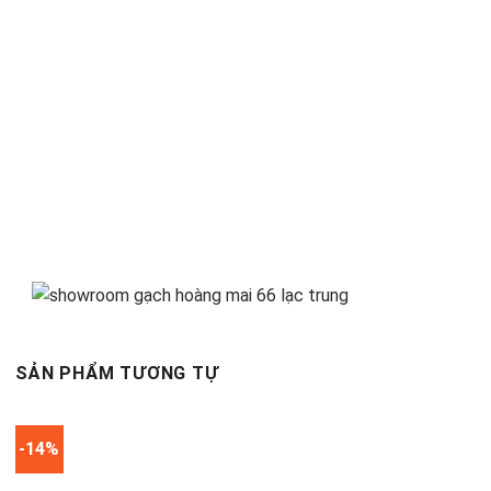
SẢN PHẨM TƯƠNG TỰ
-14%