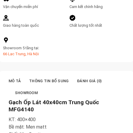
Vận chuyển miễn phí
Cam kết chính hãng
Giao hàng toàn quốc
Chất lượng tốt nhất
Showroom 5 tầng tại:
66 Lạc Trung, Hà Nội
MÔ TẢ
THÔNG TIN BỔ SUNG
ĐÁNH GIÁ (0)
SHOWROOM
Gạch Ốp Lát 40x40cm Trung Quốc
MFG4140
KT: 400×400
Bề mặt: Men matt