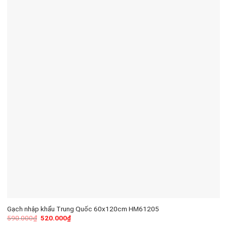
Gạch nhập khẩu Trung Quốc 60x120cm HM61205
590.000
₫
520.000
₫