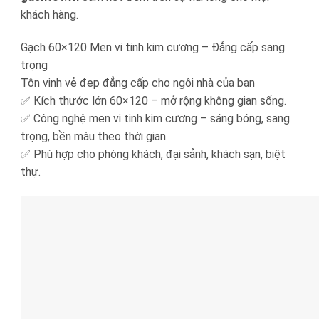
khách hàng.
Gạch 60×120 Men vi tinh kim cương – Đẳng cấp sang
trọng
Tôn vinh vẻ đẹp đẳng cấp cho ngôi nhà của bạn
✅ Kích thước lớn 60×120 – mở rộng không gian sống.
✅ Công nghệ men vi tinh kim cương – sáng bóng, sang
trọng, bền màu theo thời gian.
✅ Phù hợp cho phòng khách, đại sảnh, khách sạn, biệt
thự.