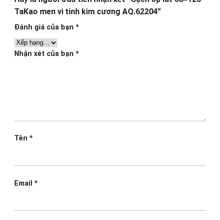
TaKao men vi tinh kim cương AQ.62204”
Đánh giá của bạn
*
Nhận xét của bạn
*
Tên
*
Email
*