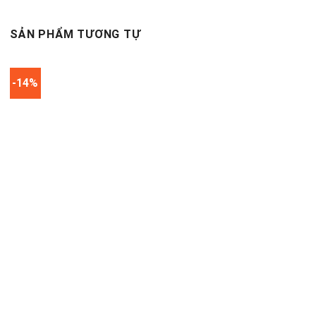
SẢN PHẨM TƯƠNG TỰ
-14%