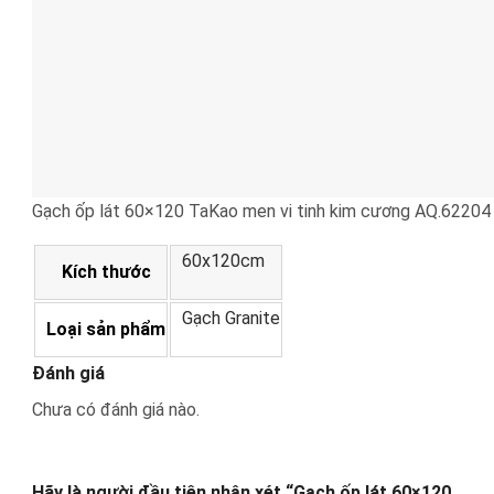
Gạch ốp lát 60×120 TaKao men vi tinh kim cương AQ.62204
60x120cm
Kích thước
Gạch Granite
Loại sản phẩm
Đánh giá
Chưa có đánh giá nào.
Hãy là người đầu tiên nhận xét “Gạch ốp lát 60×120