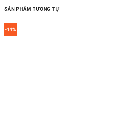
SẢN PHẨM TƯƠNG TỰ
-14%