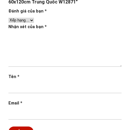
60x120cm Trung Quốc W12871”
Đánh giá của bạn
*
Nhận xét của bạn
*
Tên
*
Email
*