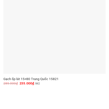
Gạch ốp lát 15×80 Trung Quốc 15821
285.000
₫
255.000
₫
/M2