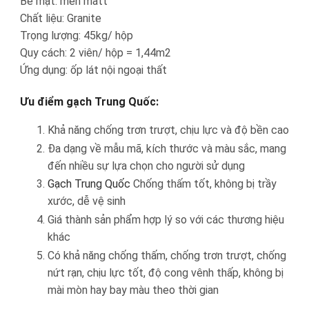
Bề mặt: men matt
Chất liệu: Granite
Trọng lượng: 45kg/ hộp
Quy cách: 2 viên/ hộp = 1,44m2
Ứng dụng: ốp lát nội ngoại thất
Ưu điểm gạch Trung Quốc:
Khả năng chống trơn trượt, chịu lực và độ bền cao
Đa dạng về mẫu mã, kích thước và màu sắc, mang
đến nhiều sự lựa chọn cho người sử dụng
Gạch Trung Quốc
Chống thấm tốt, không bị trầy
xước, dễ vệ sinh
Giá thành sản phẩm hợp lý so với các thương hiệu
khác
Có khả năng chống thấm, chống trơn trượt, chống
nứt rạn, chịu lực tốt, độ cong vênh thấp, không bị
mài mòn hay bay màu theo thời gian