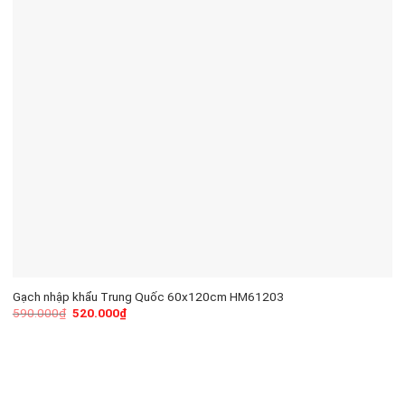
Gạch nhập khẩu Trung Quốc 60x120cm HM61203
590.000
₫
520.000
₫