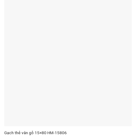
Gạch thẻ vân gỗ 15×80 HM-15806