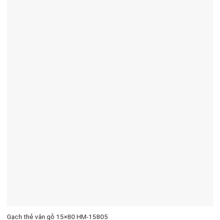
Gạch thẻ vân gỗ 15×80 HM-15805