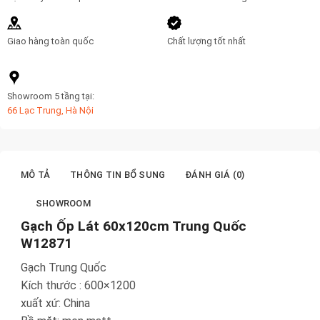
Giao hàng toàn quốc
Chất lượng tốt nhất
Showroom 5 tầng tại:
66 Lạc Trung, Hà Nội
MÔ TẢ
THÔNG TIN BỔ SUNG
ĐÁNH GIÁ (0)
SHOWROOM
Gạch Ốp Lát 60x120cm Trung Quốc
W12871
Gạch Trung Quốc
Kích thước : 600×1200
xuất xứ: China