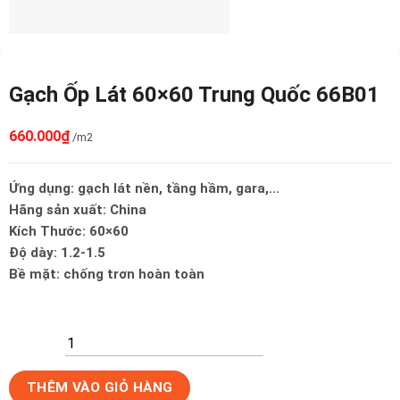
Gạch Ốp Lát 60×60 Trung Quốc 66B01
660.000
₫
/m2
Ứng dụng: gạch lát nền, tầng hầm, gara,…
Hãng sản xuất: China
Kích Thước: 60×60
Độ dày: 1.2-1.5
Bề mặt: chống trơn hoàn toàn
Gạch
THÊM VÀO GIỎ HÀNG