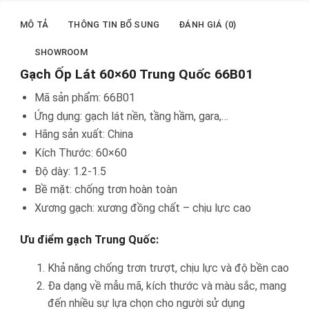
MÔ TẢ
THÔNG TIN BỔ SUNG
ĐÁNH GIÁ (0)
SHOWROOM
Gạch Ốp Lát 60×60 Trung Quốc 66B01
Mã sản phẩm: 66B01
Ứng dụng: gạch lát nền, tầng hầm, gara,…
Hãng sản xuất: China
Kích Thước: 60×60
Độ dày: 1.2-1.5
Bề mặt: chống trơn hoàn toàn
Xương gạch: xương đồng chất – chịu lực cao
Ưu điểm gạch Trung Quốc:
Khả năng chống trơn trượt, chịu lực và độ bền cao
Đa dạng về mẫu mã, kích thước và màu sắc, mang
đến nhiều sự lựa chọn cho người sử dụng