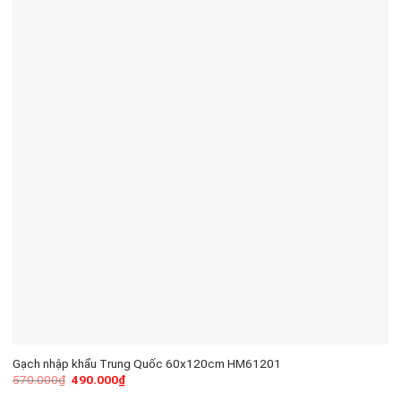
Gạch nhập khẩu Trung Quốc 60x120cm HM61201
570.000
₫
490.000
₫