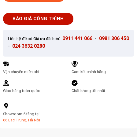
Ốp
Lát
60x60
BÁO GIÁ CÔNG TRÌNH
Trung
Quốc
66B01
:
0911 441 066
-
0981 306 450
Liên hệ để có Giá ưu đãi hơn
số
-
024 3632 0280
lượng
Vận chuyển miễn phí
Cam kết chính hãng
Giao hàng toàn quốc
Chất lượng tốt nhất
Showroom 5 tầng tại:
66 Lạc Trung, Hà Nội