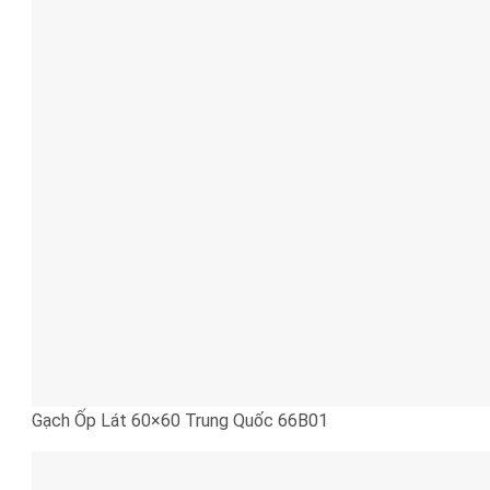
Gạch Ốp Lát 60×60 Trung Quốc 66B01