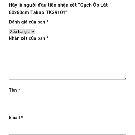
Hãy là người đầu tiên nhận xét “Gạch Ốp Lát
60x60cm Takao TK39101”
Đánh giá của bạn
*
Nhận xét của bạn
*
Tên
*
Email
*