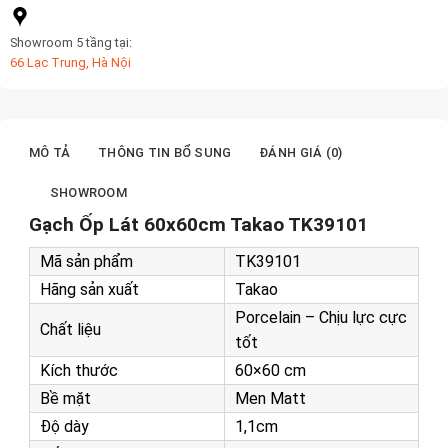
Showroom 5 tầng tại:
66 Lạc Trung, Hà Nội
MÔ TẢ
THÔNG TIN BỔ SUNG
ĐÁNH GIÁ (0)
SHOWROOM
Gạch Ốp Lát 60x60cm Takao TK39101
Mã sản phẩm
TK39101
Hãng sản xuất
Takao
Porcelain – Chịu lực cực
Chất liệu
tốt
Kích thước
60×60 cm
Bề mặt
Men Matt
Độ dày
1,1cm