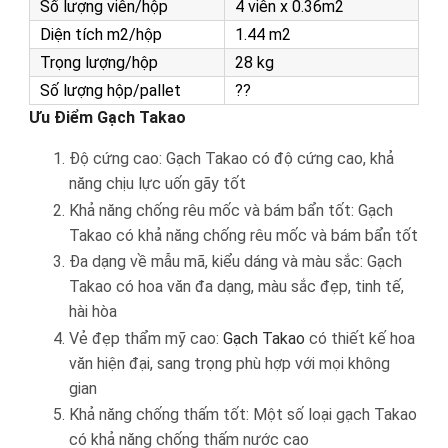
Số lượng viên/hộp
4 viên x 0.36m2
Diện tích m2/hộp
1.44 m2
Trọng lượng/hộp
28 kg
Số lượng hộp/pallet
??
Ưu Điểm Gạch Takao
Độ cứng cao: Gạch Takao có độ cứng cao, khả
năng chịu lực uốn gãy tốt
Khả năng chống rêu mốc và bám bẩn tốt: Gạch
Takao có khả năng chống rêu mốc và bám bẩn tốt
Đa dạng về mẫu mã, kiểu dáng và màu sắc: Gạch
Takao có hoa văn đa dạng, màu sắc đẹp, tinh tế,
hài hòa
Vẻ đẹp thẩm mỹ cao:
Gạch Takao
có thiết kế hoa
văn hiện đại, sang trọng phù hợp với mọi không
gian
Khả năng chống thấm tốt: Một số loại gạch Takao
có khả năng chống thấm nước cao