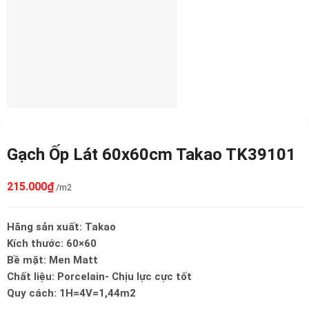
Gạch Ốp Lát 60x60cm Takao TK39101
215.000
₫
/m2
Hãng sản xuất: Takao
Kích thước: 60×60
Bề mặt: Men Matt
Chất liệu: Porcelain- Chịu lực cực tốt
Quy cách: 1H=4V=1,44m2