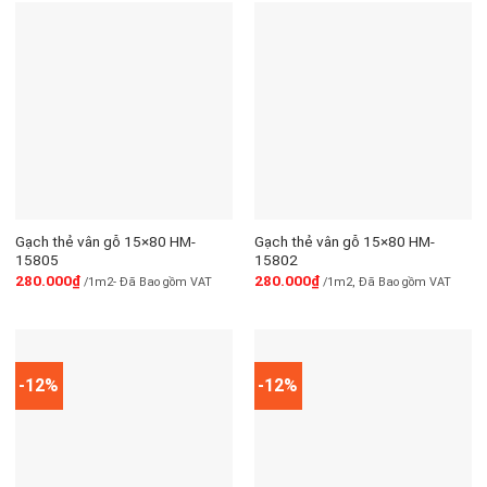
Gạch thẻ vân gỗ 15×80 HM-
Gạch thẻ vân gỗ 15×80 HM-
15805
15802
280.000
₫
280.000
₫
/1m2- Đã Bao gồm VAT
/1m2, Đã Bao gồm VAT
-12%
-12%