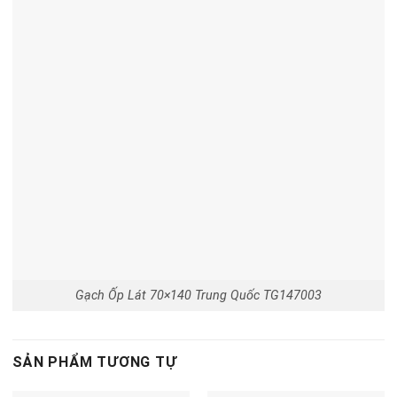
Gạch Ốp Lát 70×140 Trung Quốc TG147003
SẢN PHẨM TƯƠNG TỰ