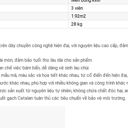
Men bóng kính
3 viên
1.92m2
28 kg
rên dây chuyền công nghệ hiện đại, với nguyên liệu cao cấp, đảm 
i mòn, đảm bảo tuổi thọ lâu dài cho sản phẩm.
 chế việc bám bẩn, dễ dàng vệ sinh lau chùi.
mẫu mã, màu sắc và họa tiết khác nhau, từ cổ điển đến hiện đại
ước khác nhau, phù hợp với nhiều không gian và công trình khác 
ợc sản xuất từ nguyên liệu tự nhiên, không chứa chất độc hại, 
xuất gạch Catalan tuân thủ các tiêu chuẩn về bảo vệ môi trường.