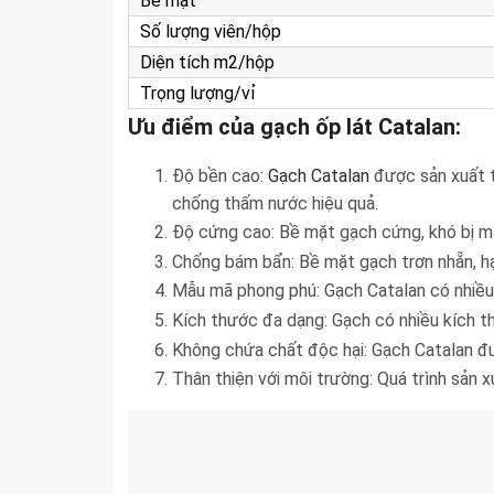
Bề mặt
Số lượng viên/hộp
Diện tích m2/hộp
Trọng lượng/vỉ
Ưu điểm của gạch ốp lát Catalan:
Độ bền cao:
Gạch Catalan
được sản xuất t
chống thấm nước hiệu quả.
Độ cứng cao: Bề mặt gạch cứng, khó bị mà
Chống bám bẩn: Bề mặt gạch trơn nhẵn, hạn
Mẫu mã phong phú: Gạch Catalan có nhiều 
Kích thước đa dạng: Gạch có nhiều kích th
Không chứa chất độc hại: Gạch Catalan đư
Thân thiện với môi trường: Quá trình sản 