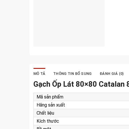
MÔ TẢ
THÔNG TIN BỔ SUNG
ĐÁNH GIÁ (0)
Gạch Ốp Lát 80×80 Catalan 
Mã sản phẩm
Hãng sản xuất
Chất liệu
Kích thước