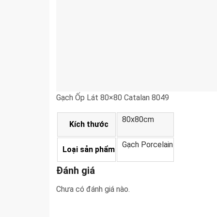
Gạch Ốp Lát 80×80 Catalan 8049
80x80cm
Kích thước
Gạch Porcelain
Loại sản phẩm
Đánh giá
Chưa có đánh giá nào.