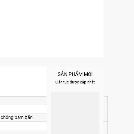
SẢN PHẨM MỚI
Liên tục được cập nhật
- chống bám bẩn