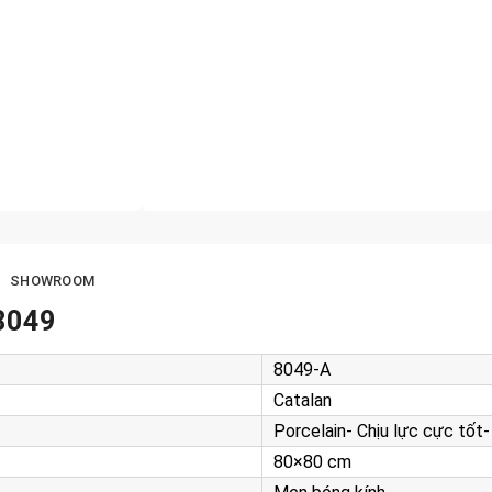
SHOWROOM
8049
8049-A
Catalan
Porcelain- Chịu lực cực tốt
80×80 cm