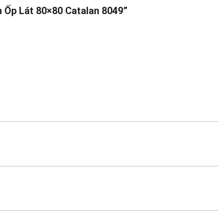
h Ốp Lát 80×80 Catalan 8049”