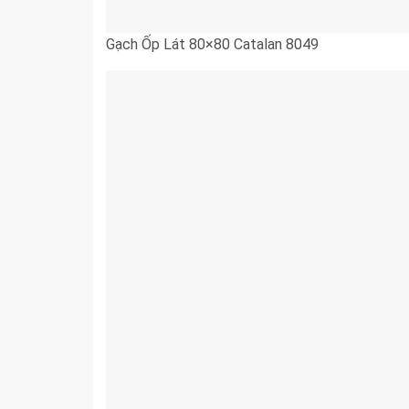
Gạch Ốp Lát 80×80 Catalan 8049