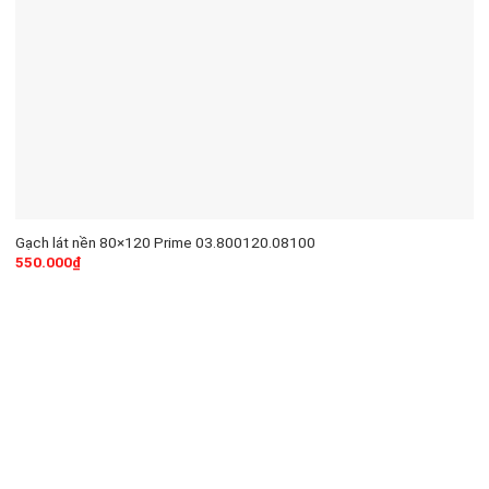
Gạch lát nền 80×120 Prime 03.800120.08100
550.000
₫