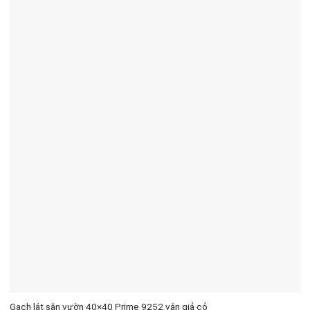
Gạch lát sân vườn 40×40 Prime 9252 vân giả cỏ