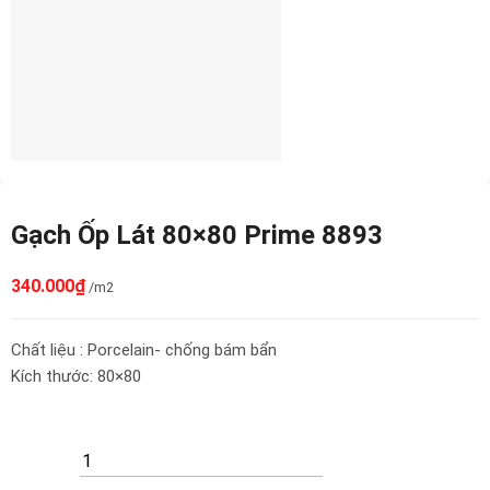
Gạch Ốp Lát 80×80 Prime 8893
340.000
₫
/m2
Chất liệu : Porcelain- chống bám bẩn
Kích thước: 80×80