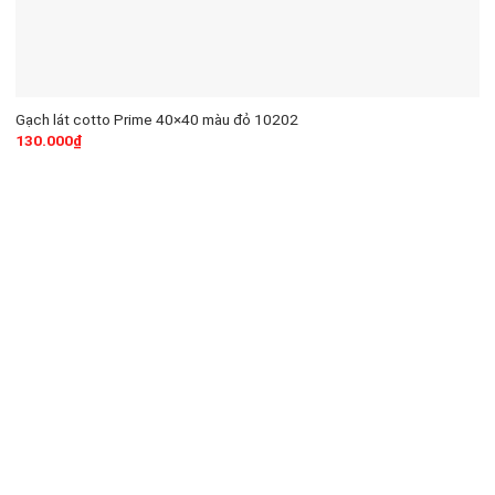
Gạch lát cotto Prime 40×40 màu đỏ 10202
130.000
₫